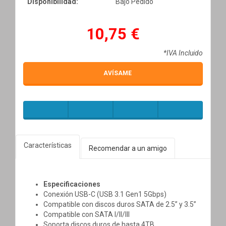
Disponibilidad:
Bajo Pedido
10,75 €
*IVA Incluido
AVÍSAME
Características
Recomendar a un amigo
Especificaciones
Conexión USB-C (USB 3.1 Gen1 5Gbps)
Compatible con discos duros SATA de 2.5” y 3.5”
Compatible con SATA I/II/III
Soporta discos duros de hasta 4TB