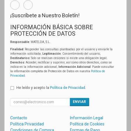
¡Suscríbete a Nuestro Boletín!
INFORMACIÓN BÁSICA SOBRE
PROTECCIÓN DE DATOS
Responsable
: WATELDA, S.L.
Finalidad
: Responder las consultas planteadas por el usuario y enviarle la
información solicitada;
Legitimación
: Consentimiento del usuario;
Destinatarios
: Solo se realizan cesiones si existe una obligación legal;
Derechos
: Acceder, rectificar y suprimir, así como otros derechos, como se
indica en la información adicional;
Información Adicional
: Puede consultar
la información completa de Protección de Datos en nuestra
Política de
Privacidad
.
He leído y acepto la
Política de Privacidad
.
ENVIAR
Contacto
Información Legal
Política Privacidad
Política de Cookies
Condiciones de Compra
Formas de Pago