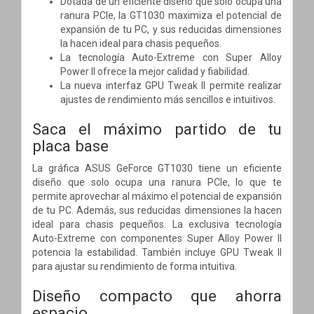
Dotada de un eficiente diseño que solo ocupa una
ranura PCIe, la GT1030 maximiza el potencial de
expansión de tu PC, y sus reducidas dimensiones
la hacen ideal para chasis pequeños.
La tecnología Auto-Extreme con Super Alloy
Power II ofrece la mejor calidad y fiabilidad.
La nueva interfaz GPU Tweak II permite realizar
ajustes de rendimiento más sencillos e intuitivos.
Saca el máximo partido de tu
placa base
La gráfica ASUS GeForce GT1030 tiene un eficiente
diseño que solo ocupa una ranura PCIe, lo que te
permite aprovechar al máximo el potencial de expansión
de tu PC. Además, sus reducidas dimensiones la hacen
ideal para chasis pequeños. La exclusiva tecnología
Auto-Extreme con componentes Super Alloy Power II
potencia la estabilidad. También incluye GPU Tweak II
para ajustar su rendimiento de forma intuitiva.
Diseño compacto que ahorra
espacio