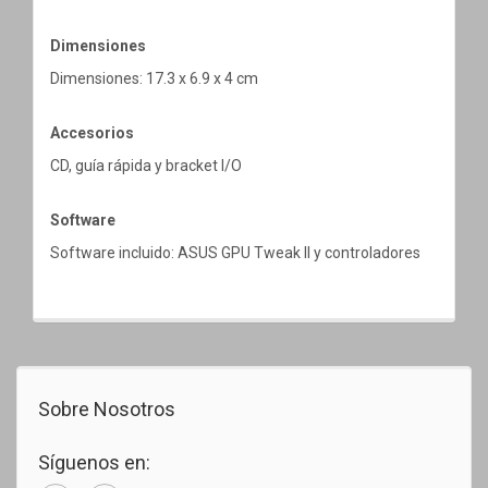
Dimensiones
Dimensiones: 17.3 x 6.9 x 4 cm
Accesorios
CD, guía rápida y bracket I/O
Software
Software incluido: ASUS GPU Tweak II y controladores
Sobre Nosotros
Síguenos en: