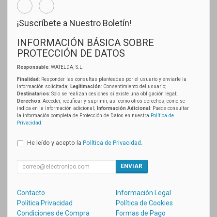
¡Suscríbete a Nuestro Boletín!
INFORMACIÓN BÁSICA SOBRE
PROTECCIÓN DE DATOS
Responsable
: WATELDA, S.L.
Finalidad
: Responder las consultas planteadas por el usuario y enviarle la
información solicitada;
Legitimación
: Consentimiento del usuario;
Destinatarios
: Solo se realizan cesiones si existe una obligación legal;
Derechos
: Acceder, rectificar y suprimir, así como otros derechos, como se
indica en la información adicional;
Información Adicional
: Puede consultar
la información completa de Protección de Datos en nuestra
Política de
Privacidad
.
He leído y acepto la
Política de Privacidad
.
ENVIAR
Contacto
Información Legal
Política Privacidad
Política de Cookies
Condiciones de Compra
Formas de Pago