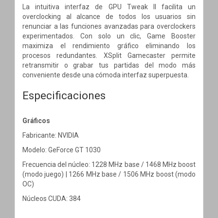
La intuitiva interfaz de GPU Tweak II facilita un
overclocking al alcance de todos los usuarios sin
renunciar a las funciones avanzadas para overclockers
experimentados. Con solo un clic, Game Booster
maximiza el rendimiento gráfico eliminando los
procesos redundantes. XSplit Gamecaster permite
retransmitir o grabar tus partidas del modo más
conveniente desde una cómoda interfaz superpuesta.
Especificaciones
Gráficos
Fabricante: NVIDIA
Modelo: GeForce GT 1030
Frecuencia del núcleo: 1228 MHz base / 1468 MHz boost
(modo juego) | 1266 MHz base / 1506 MHz boost (modo
OC)
Núcleos CUDA: 384