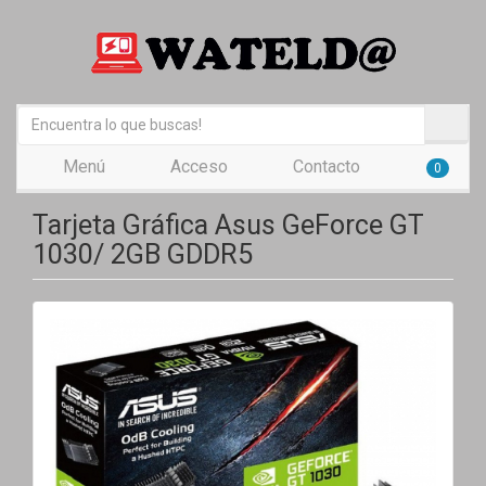
Menú
Acceso
Contacto
0
Tarjeta Gráfica Asus GeForce GT
1030/ 2GB GDDR5