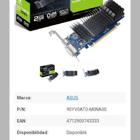
Marca:
ASUS
P/N:
90YV0AT0-M0NA00
EAN:
4712900743333
Disponibilidad:
Disponible