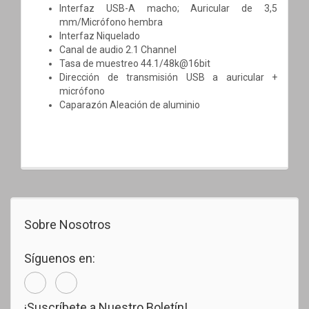
Interfaz USB-A macho; Auricular de 3,5
mm/Micrófono hembra
Interfaz Niquelado
Canal de audio
2.1 Channel
Tasa de muestreo
44.1/48k@16bit
Dirección de transmisión USB a auricular +
micrófono
Caparazón Aleación de aluminio
Sobre Nosotros
Síguenos en:
¡Suscríbete a Nuestro Boletín!