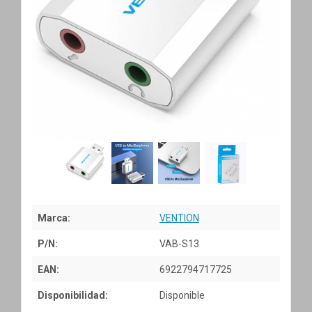
Marca:
VENTION
P/N:
VAB-S13
EAN:
6922794717725
Disponibilidad:
Disponible