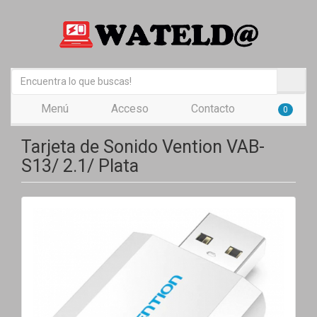
Menú
Acceso
Contacto
0
Tarjeta de Sonido Vention VAB-
S13/ 2.1/ Plata