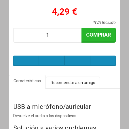
4,29 €
*IVA Incluido
COMPRAR
Características
Recomendar a un amigo
USB a micrófono/auricular
Devuelve el audio a los dispositivos
Solución a varios problemas