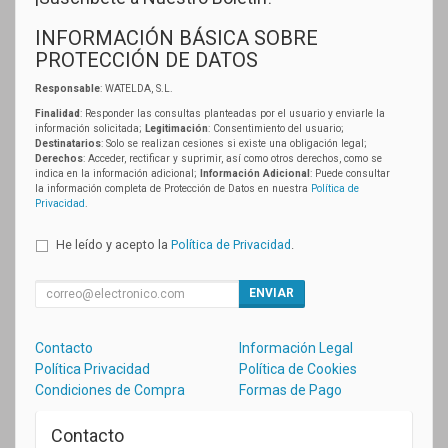
INFORMACIÓN BÁSICA SOBRE
PROTECCIÓN DE DATOS
Responsable
: WATELDA, S.L.
Finalidad
: Responder las consultas planteadas por el usuario y enviarle la
información solicitada;
Legitimación
: Consentimiento del usuario;
Destinatarios
: Solo se realizan cesiones si existe una obligación legal;
Derechos
: Acceder, rectificar y suprimir, así como otros derechos, como se
indica en la información adicional;
Información Adicional
: Puede consultar
la información completa de Protección de Datos en nuestra
Política de
Privacidad
.
He leído y acepto la
Política de Privacidad
.
ENVIAR
Contacto
Información Legal
Política Privacidad
Política de Cookies
Condiciones de Compra
Formas de Pago
Contacto