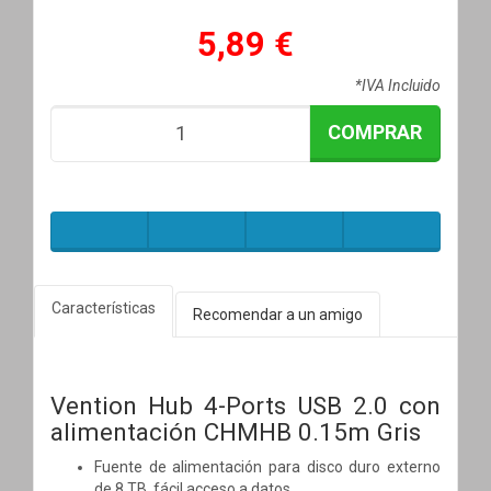
5,89 €
*IVA Incluido
COMPRAR
Características
Recomendar a un amigo
Vention Hub 4-Ports USB 2.0 con
alimentación CHMHB 0.15m Gris
Fuente de alimentación para disco duro externo
de 8 TB, fácil acceso a datos