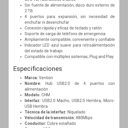
Sin fuente de alimentación, disco duro externo de
2 TB
4 puertos para expansión, sin necesidad de
enchufar ni desenchufar
Conexión rápida y eficaz de teclado y ratón
Soporte de carga de teléfono de emergencia
Ampliamente compatible, conveniente y confiable
Indicador LED azul suave para retroalimentación
del estado de trabajo
Compatible con múltiples sistemas, Plug and Play
Especificaciones
Marca:
Vention
Nombre:
Hub USB2.0 de 4 puertos con
alimentación
Modelo:
CHM
Interfaz:
USB2.0 Macho, USB2.0 Hembra, Micro-
USB Hembra
Técnica de la interfaz:
Níquelado
Velocidad de transmisión:
480Mbps
Conductor:
Cobre estañado