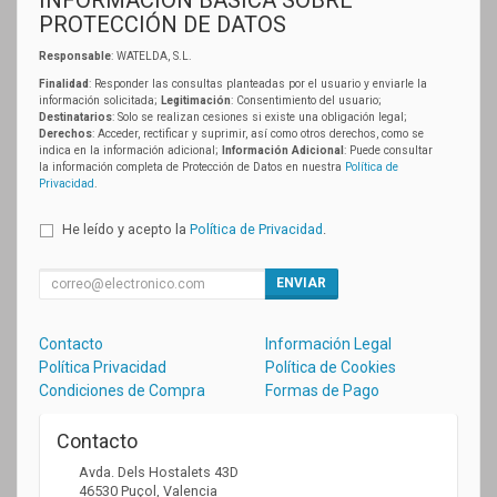
PROTECCIÓN DE DATOS
Responsable
: WATELDA, S.L.
Finalidad
: Responder las consultas planteadas por el usuario y enviarle la
información solicitada;
Legitimación
: Consentimiento del usuario;
Destinatarios
: Solo se realizan cesiones si existe una obligación legal;
Derechos
: Acceder, rectificar y suprimir, así como otros derechos, como se
indica en la información adicional;
Información Adicional
: Puede consultar
la información completa de Protección de Datos en nuestra
Política de
Privacidad
.
He leído y acepto la
Política de Privacidad
.
ENVIAR
Contacto
Información Legal
Política Privacidad
Política de Cookies
Condiciones de Compra
Formas de Pago
Contacto
Avda. Dels Hostalets 43D
46530
Puçol
,
Valencia