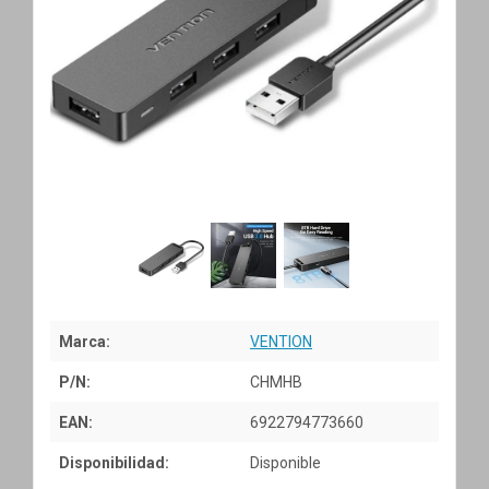
Marca:
VENTION
P/N:
CHMHB
EAN:
6922794773660
Disponibilidad:
Disponible