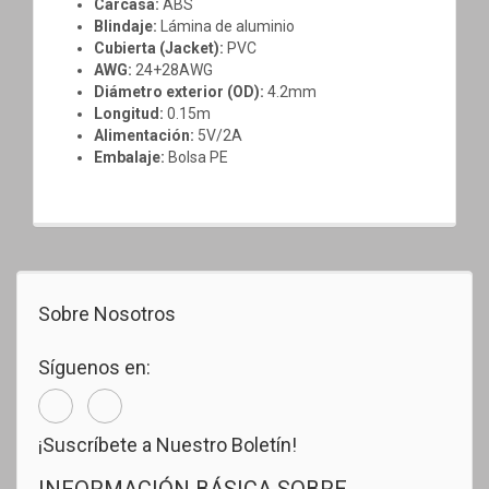
Carcasa:
ABS
Blindaje:
Lámina de aluminio
Cubierta (Jacket):
PVC
AWG:
24+28AWG
Diámetro exterior (OD):
4.2mm
Longitud:
0.15m
Alimentación:
5V/2A
Embalaje:
Bolsa PE
Sobre Nosotros
Síguenos en:
¡Suscríbete a Nuestro Boletín!
INFORMACIÓN BÁSICA SOBRE