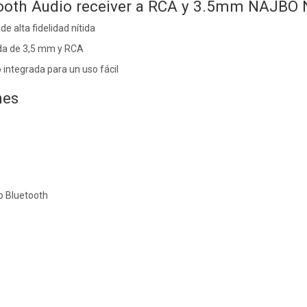
tooth Audio receiver a RCA y 3.5mm NAJBO 
e alta fidelidad nítida
ida de 3,5 mm y RCA
 integrada para un uso fácil
nes
o Bluetooth