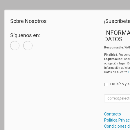
Sobre Nosotros
¡Suscríbete
INFORMA
Síguenos en:
DATOS
Responsable
: WAT
Finalidad
: Respond
Legitimación
: Con
obligación legal;
D
información adicio
Datos en nuestra
P
He leído y 
Contacto
Política Priva
Condiciones 