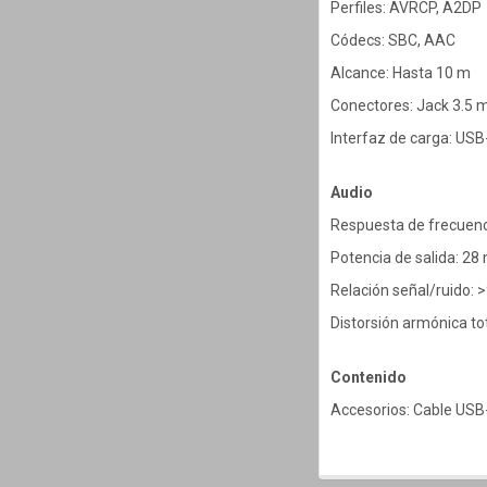
Perfiles: AVRCP, A2DP
Códecs: SBC, AAC
Alcance: Hasta 10 m
Conectores: Jack 3.5 
Interfaz de carga: USB
Audio
Respuesta de frecuenc
Potencia de salida: 2
Relación señal/ruido: 
Distorsión armónica to
Contenido
Accesorios: Cable USB