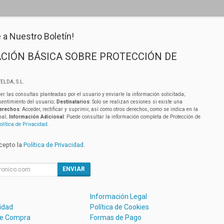
 a Nuestro Boletín!
CIÓN BÁSICA SOBRE PROTECCIÓN DE
ELDA, S.L.
er las consultas planteadas por el usuario y enviarle la información solicitada;
sentimiento del usuario;
Destinatarios
: Solo se realizan cesiones si existe una
erechos
: Acceder, rectificar y suprimir, así como otros derechos, como se indica en la
nal;
Información Adicional
: Puede consultar la información completa de Protección de
olítica de Privacidad
.
acepto la
Política de Privacidad
.
ENVIAR
Información Legal
cidad
Política de Cookies
de Compra
Formas de Pago