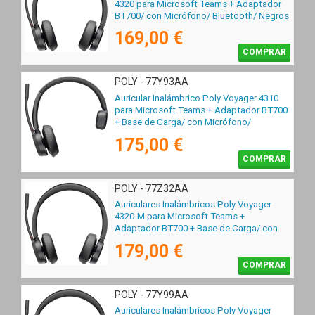
4320 para Microsoft Teams + Adaptador
BT700/ con Micrófono/ Bluetooth/ Negros
169,00 €
COMPRAR
POLY - 77Y93AA
Auricular Inalámbrico Poly Voyager 4310
para Microsoft Teams + Adaptador BT700
+ Base de Carga/ con Micrófono/
Bluetooth/ Negro
175,00 €
COMPRAR
POLY - 77Z32AA
Auriculares Inalámbricos Poly Voyager
4320-M para Microsoft Teams +
Adaptador BT700 + Base de Carga/ con
Micrófono/ Bluetooth/ Negros
179,00 €
COMPRAR
POLY - 77Y99AA
Auriculares Inalámbricos Poly Voyager