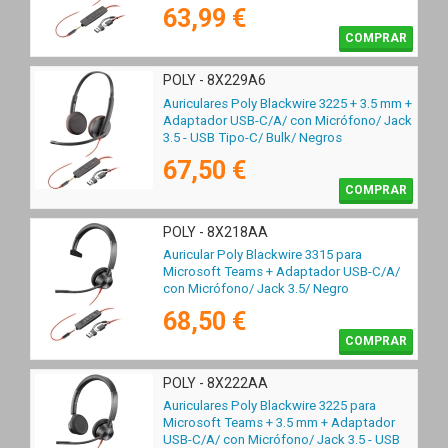
63,99 €
COMPRAR
POLY - 8X229A6
Auriculares Poly Blackwire 3225 + 3.5 mm +
Adaptador USB-C/A/ con Micrófono/ Jack
3.5 - USB Tipo-C/ Bulk/ Negros
67,50 €
COMPRAR
POLY - 8X218AA
Auricular Poly Blackwire 3315 para
Microsoft Teams + Adaptador USB-C/A/
con Micrófono/ Jack 3.5/ Negro
68,50 €
COMPRAR
POLY - 8X222AA
Auriculares Poly Blackwire 3225 para
Microsoft Teams + 3.5 mm + Adaptador
USB-C/A/ con Micrófono/ Jack 3.5 - USB