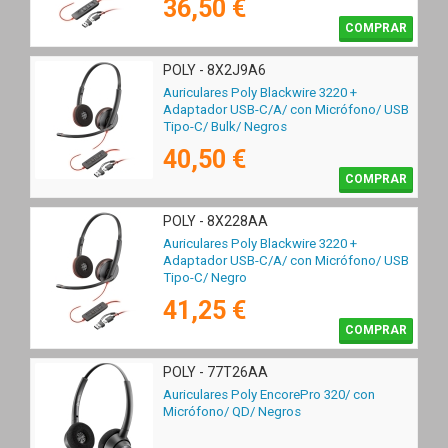
36,50 €
COMPRAR
POLY - 8X2J9A6
Auriculares Poly Blackwire 3220 +
Adaptador USB-C/A/ con Micrófono/ USB
Tipo-C/ Bulk/ Negros
40,50 €
COMPRAR
POLY - 8X228AA
Auriculares Poly Blackwire 3220 +
Adaptador USB-C/A/ con Micrófono/ USB
Tipo-C/ Negro
41,25 €
COMPRAR
POLY - 77T26AA
Auriculares Poly EncorePro 320/ con
Micrófono/ QD/ Negros