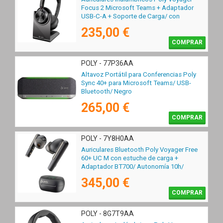
Focus 2 Microsoft Teams + Adaptador
USB-C-A + Soporte de Carga/ con
Micrófono/ Bluetooth/ Negros
235,00 €
COMPRAR
POLY - 77P36AA
Altavoz Portátil para Conferencias Poly
Sync 40+ para Microsoft Teams/ USB-
Bluetooth/ Negro
265,00 €
COMPRAR
POLY - 7Y8H0AA
Auriculares Bluetooth Poly Voyager Free
60+ UC M con estuche de carga +
Adaptador BT700/ Autonomía 10h/
Negros
345,00 €
COMPRAR
POLY - 8G7T9AA