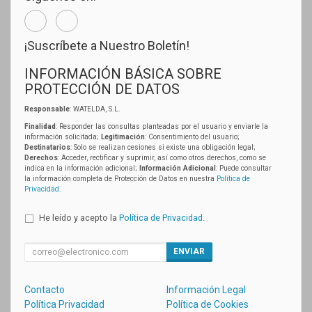
¡Suscríbete a Nuestro Boletín!
INFORMACIÓN BÁSICA SOBRE
PROTECCIÓN DE DATOS
Responsable
: WATELDA, S.L.
Finalidad
: Responder las consultas planteadas por el usuario y enviarle la
información solicitada;
Legitimación
: Consentimiento del usuario;
Destinatarios
: Solo se realizan cesiones si existe una obligación legal;
Derechos
: Acceder, rectificar y suprimir, así como otros derechos, como se
indica en la información adicional;
Información Adicional
: Puede consultar
la información completa de Protección de Datos en nuestra
Política de
Privacidad
.
He leído y acepto la
Política de Privacidad
.
ENVIAR
Contacto
Información Legal
Política Privacidad
Política de Cookies