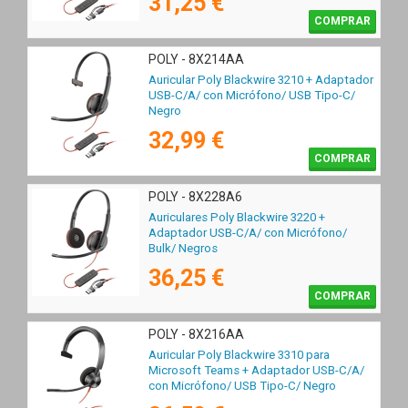
31,25 €
COMPRAR
POLY - 8X214AA
Auricular Poly Blackwire 3210 + Adaptador
USB-C/A/ con Micrófono/ USB Tipo-C/
Negro
32,99 €
COMPRAR
POLY - 8X228A6
Auriculares Poly Blackwire 3220 +
Adaptador USB-C/A/ con Micrófono/
Bulk/ Negros
36,25 €
COMPRAR
POLY - 8X216AA
Auricular Poly Blackwire 3310 para
Microsoft Teams + Adaptador USB-C/A/
con Micrófono/ USB Tipo-C/ Negro