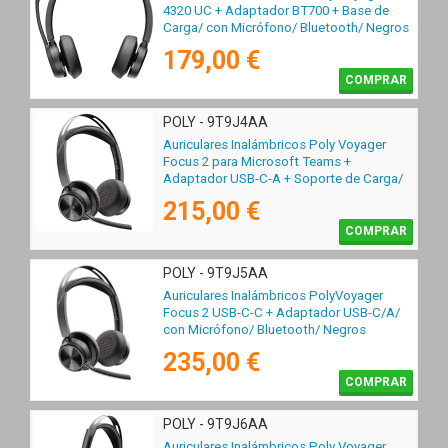
4320 UC + Adaptador BT700 + Base de
Carga/ con Micrófono/ Bluetooth/ Negros
179,00 €
COMPRAR
POLY - 9T9J4AA
Auriculares Inalámbricos Poly Voyager
Focus 2 para Microsoft Teams +
Adaptador USB-C-A + Soporte de Carga/
con Micrófono/ Bluetooth/ Negro
215,00 €
COMPRAR
POLY - 9T9J5AA
Auriculares Inalámbricos PolyVoyager
Focus 2 USB-C-C + Adaptador USB-C/A/
con Micrófono/ Bluetooth/ Negros
235,00 €
COMPRAR
POLY - 9T9J6AA
Auriculares Inalámbricos Poly Voyager