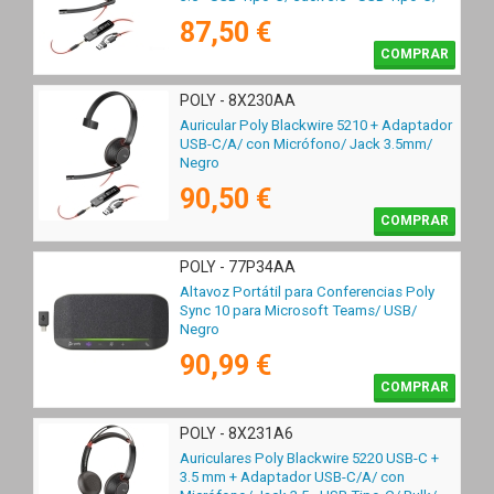
Bulk/ Negros
87,50 €
COMPRAR
POLY - 8X230AA
Auricular Poly Blackwire 5210 + Adaptador
USB-C/A/ con Micrófono/ Jack 3.5mm/
Negro
90,50 €
COMPRAR
POLY - 77P34AA
Altavoz Portátil para Conferencias Poly
Sync 10 para Microsoft Teams/ USB/
Negro
90,99 €
COMPRAR
POLY - 8X231A6
Auriculares Poly Blackwire 5220 USB-C +
3.5 mm + Adaptador USB-C/A/ con