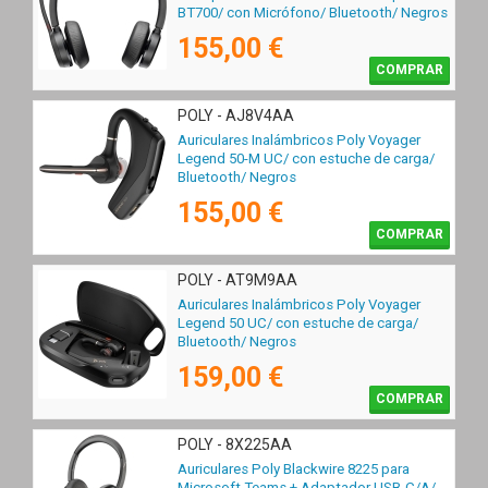
BT700/ con Micrófono/ Bluetooth/ Negros
155,00 €
COMPRAR
POLY - AJ8V4AA
Auriculares Inalámbricos Poly Voyager
Legend 50-M UC/ con estuche de carga/
Bluetooth/ Negros
155,00 €
COMPRAR
POLY - AT9M9AA
Auriculares Inalámbricos Poly Voyager
Legend 50 UC/ con estuche de carga/
Bluetooth/ Negros
159,00 €
COMPRAR
POLY - 8X225AA
Auriculares Poly Blackwire 8225 para
Microsoft Teams + Adaptador USB-C/A/