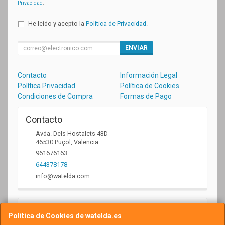
Privacidad
.
He leído y acepto la
Política de Privacidad
.
ENVIAR
Contacto
Información Legal
Política Privacidad
Política de Cookies
Condiciones de Compra
Formas de Pago
Contacto
Avda. Dels Hostalets 43D
46530
Puçol
,
Valencia
961676163
644378178
info@watelda.com
Horario
Política de Cookies de watelda.es
10 a 13,30h y de 17,30 a 20,30h