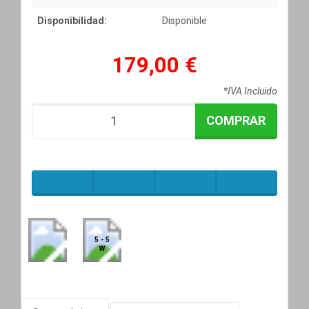
Disponibilidad:
Disponible
179,00 €
*IVA Incluido
COMPRAR
5 - 5
W