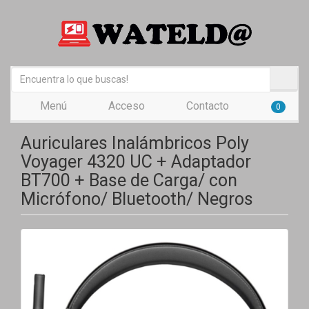
Menú
Acceso
Contacto
0
Auriculares Inalámbricos Poly
Voyager 4320 UC + Adaptador
BT700 + Base de Carga/ con
Micrófono/ Bluetooth/ Negros