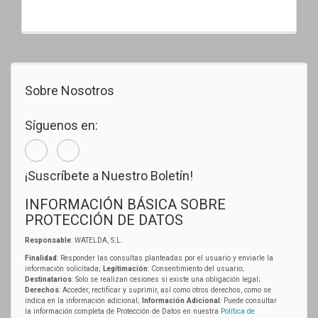
Sobre Nosotros
Síguenos en:
¡Suscríbete a Nuestro Boletín!
INFORMACIÓN BÁSICA SOBRE
PROTECCIÓN DE DATOS
Responsable
: WATELDA, S.L.
Finalidad
: Responder las consultas planteadas por el usuario y enviarle la
información solicitada;
Legitimación
: Consentimiento del usuario;
Destinatarios
: Solo se realizan cesiones si existe una obligación legal;
Derechos
: Acceder, rectificar y suprimir, así como otros derechos, como se
indica en la información adicional;
Información Adicional
: Puede consultar
la información completa de Protección de Datos en nuestra
Política de