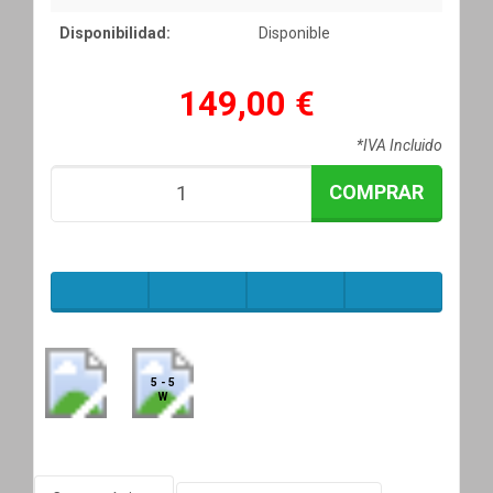
Disponibilidad:
Disponible
149,00 €
*IVA Incluido
COMPRAR
5 - 5
W