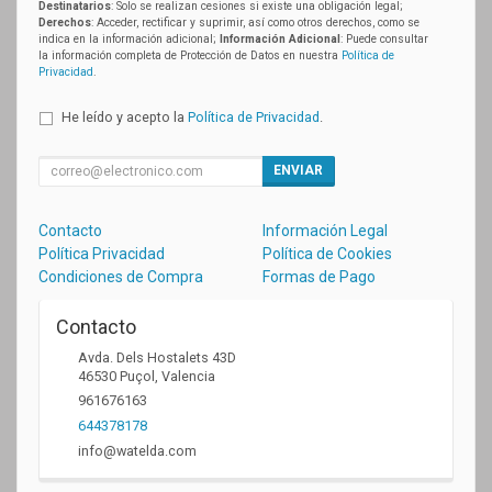
Destinatarios
: Solo se realizan cesiones si existe una obligación legal;
Derechos
: Acceder, rectificar y suprimir, así como otros derechos, como se
indica en la información adicional;
Información Adicional
: Puede consultar
la información completa de Protección de Datos en nuestra
Política de
Privacidad
.
He leído y acepto la
Política de Privacidad
.
ENVIAR
Contacto
Información Legal
Política Privacidad
Política de Cookies
Condiciones de Compra
Formas de Pago
Contacto
Avda. Dels Hostalets 43D
46530
Puçol
,
Valencia
961676163
644378178
info@watelda.com