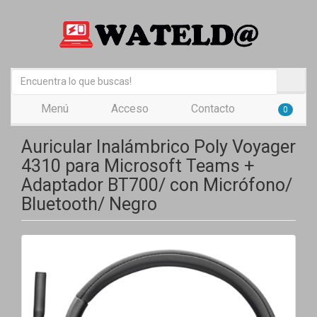
Menú
Acceso
Contacto
0
Auricular Inalámbrico Poly Voyager
4310 para Microsoft Teams +
Adaptador BT700/ con Micrófono/
Bluetooth/ Negro