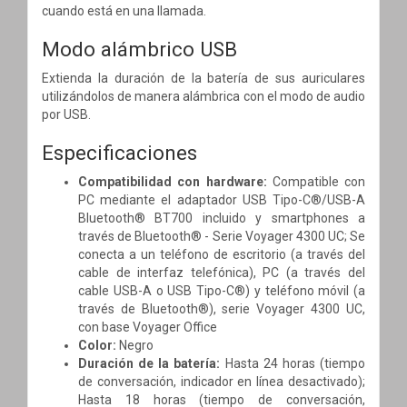
cuando está en una llamada.
Modo alámbrico USB
Extienda la duración de la batería de sus auriculares
utilizándolos de manera alámbrica con el modo de audio
por USB.
Especificaciones
Compatibilidad con hardware:
Compatible con
PC mediante el adaptador USB Tipo-C®/USB-A
Bluetooth® BT700 incluido y smartphones a
través de Bluetooth® - Serie Voyager 4300 UC; Se
conecta a un teléfono de escritorio (a través del
cable de interfaz telefónica), PC (a través del
cable USB-A o USB Tipo-C®) y teléfono móvil (a
través de Bluetooth®), serie Voyager 4300 UC,
con base Voyager Office
Color:
Negro
Duración de la batería:
Hasta 24 horas (tiempo
de conversación, indicador en línea desactivado);
Hasta 18 horas (tiempo de conversación,