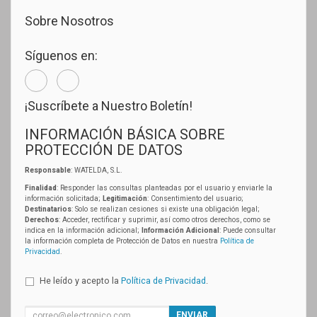
Sobre Nosotros
Síguenos en:
¡Suscríbete a Nuestro Boletín!
INFORMACIÓN BÁSICA SOBRE
PROTECCIÓN DE DATOS
Responsable
: WATELDA, S.L.
Finalidad
: Responder las consultas planteadas por el usuario y enviarle la
información solicitada;
Legitimación
: Consentimiento del usuario;
Destinatarios
: Solo se realizan cesiones si existe una obligación legal;
Derechos
: Acceder, rectificar y suprimir, así como otros derechos, como se
indica en la información adicional;
Información Adicional
: Puede consultar
la información completa de Protección de Datos en nuestra
Política de
Privacidad
.
He leído y acepto la
Política de Privacidad
.
ENVIAR