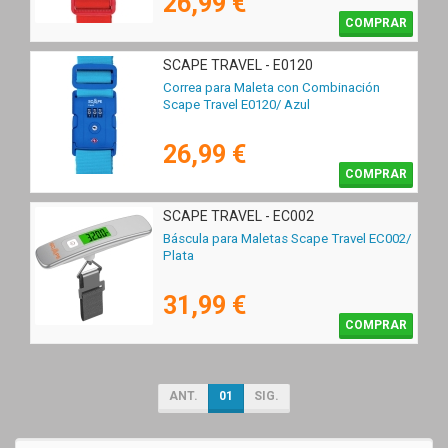
26,99 €
COMPRAR
SCAPE TRAVEL - E0120
Correa para Maleta con Combinación
Scape Travel E0120/ Azul
26,99 €
COMPRAR
SCAPE TRAVEL - EC002
Báscula para Maletas Scape Travel EC002/
Plata
31,99 €
COMPRAR
ANT.
01
SIG.