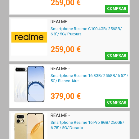
259,00 €
COMPRAR
REALME -
Smartphone Realme C100 4GB/ 256GB/
6.8"/ 5G/ Purpura
259,00 €
COMPRAR
REALME -
Smartphone Realme 16 8GB/ 256GB/ 6.57"/
5G/ Blanco Aire
379,00 €
COMPRAR
REALME -
Smartphone Realme 16 Pro 8GB/ 256GB/
6.78"/ 5G/ Dorado