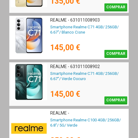
135,00 €
COMPRAR
REALME - 631011008903
Smartphone Realme C71 4GB/ 256GB/
6.67"/ Blanco Cisne
145,00 €
COMPRAR
REALME - 631011008902
Smartphone Realme C71 4GB/ 256GB/
6.67"/ Verde Oscuro
145,00 €
COMPRAR
REALME -
Smartphone Realme C100 4GB/ 256GB/
6.8"/ 5G/ Verde