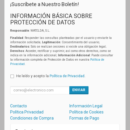
¡Suscríbete a Nuestro Boletín!
INFORMACIÓN BÁSICA SOBRE
PROTECCIÓN DE DATOS
Responsable
: WATELDA, S.L.
Finalidad
: Responder las consultas planteadas por el usuario y enviarle la
información solicitada;
Legitimación
: Consentimiento del usuario;
Destinatarios
: Solo se realizan cesiones si existe una obligación legal;
Derechos
: Acceder, rectificar y suprimir, así como otros derechos, como se
indica en la información adicional;
Información Adicional
: Puede consultar
la información completa de Protección de Datos en nuestra
Política de
Privacidad
.
He leído y acepto la
Política de Privacidad
.
ENVIAR
Contacto
Información Legal
Política Privacidad
Política de Cookies
Condiciones de Compra
Formas de Pago