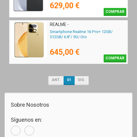
629,00 €
COMPRAR
REALME -
Smartphone Realme 16 Pro+ 12GB/
512GB/ 6.8"/ 5G/ Oro
645,00 €
COMPRAR
ANT.
01
SIG.
Sobre Nosotros
Síguenos en: