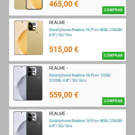
465,00 €
COMPRAR
REALME -
Smartphone Realme 16 Pro+ 8GB/ 256GB/
6.8"/ 5G/ Oro
515,00 €
COMPRAR
REALME -
Smartphone Realme 16 Pro+ 12GB/
512GB/ 6.8"/ 5G/ Gris
559,00 €
COMPRAR
REALME -
Smartphone Realme 16 Pro+ 8GB/ 256GB/
6.8"/ 5G/ Gris