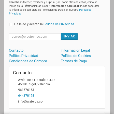
Derechos
: Acceder, rectificar y suprimir, así como otros derechos, como se
indica en la información adicional;
Información Adicional
: Puede consultar
la información completa de Protección de Datos en nuestra
Política de
Privacidad
.
He leído y acepto la
Política de Privacidad
.
ENVIAR
Contacto
Información Legal
Política Privacidad
Política de Cookies
Condiciones de Compra
Formas de Pago
Contacto
Avda. Dels Hostalets 43D
46530
Puçol
,
Valencia
961676163
644378178
info@watelda.com