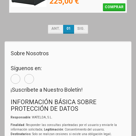
225,00 €
COMPRAR
ANT.
01
SIG.
Sobre Nosotros
Síguenos en:
¡Suscríbete a Nuestro Boletín!
INFORMACIÓN BÁSICA SOBRE
PROTECCIÓN DE DATOS
Responsable
: WATELDA, S.L.
Finalidad
: Responder las consultas planteadas por el usuario y enviarle la
información solicitada;
Legitimación
: Consentimiento del usuario;
Destinatarios
: Solo se realizan cesiones si existe una obligación legal;