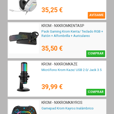
35,25 €
AVÍSAME
KROM - NXKROMKENTASP
Pack Gaming Krom Kenta/ Teclado RGB +
Ratón + Alfombrilla + Auriculares
35,50 €
COMPRAR
KROM - NXKROMKAZE
Micrófono Krom Kaze/ USB 2.0/ Jack 3.5
39,99 €
COMPRAR
KROM - NXKROMKAYROS
Gamepad Krom Kayros Inalámbrico