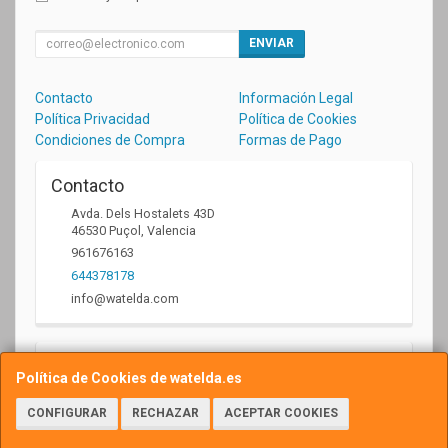
ENVIAR
Contacto
Información Legal
Política Privacidad
Política de Cookies
Condiciones de Compra
Formas de Pago
Contacto
Avda. Dels Hostalets 43D
46530
Puçol
,
Valencia
961676163
644378178
info@watelda.com
Horario
Política de Cookies de watelda.es
10 a 13,30h y de 17,30 a 20,30h
CONFIGURAR
RECHAZAR
ACEPTAR COOKIES