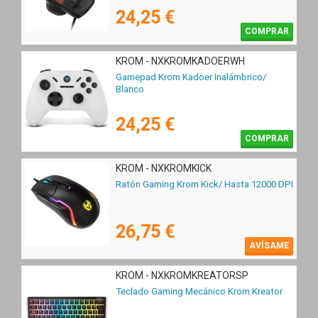
24,25 €
COMPRAR
KROM - NXKROMKADOERWH
Gamepad Krom Kadoer Inalámbrico/
Blanco
24,25 €
COMPRAR
KROM - NXKROMKICK
Ratón Gaming Krom Kick/ Hasta 12000 DPI
26,75 €
AVÍSAME
KROM - NXKROMKREATORSP
Teclado Gaming Mecánico Krom Kreator