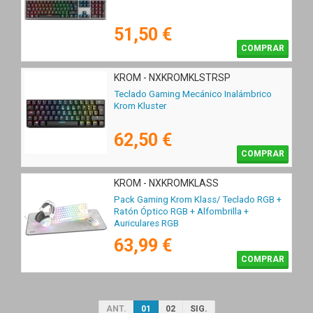
51,50 €
COMPRAR
KROM - NXKROMKLSTRSP
Teclado Gaming Mecánico Inalámbrico
Krom Kluster
62,50 €
COMPRAR
KROM - NXKROMKLASS
Pack Gaming Krom Klass/ Teclado RGB +
Ratón Óptico RGB + Alfombrilla +
Auriculares RGB
63,99 €
COMPRAR
ANT.
01
02
SIG.