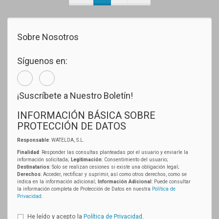
Sobre Nosotros
Síguenos en:
¡Suscríbete a Nuestro Boletín!
INFORMACIÓN BÁSICA SOBRE
PROTECCIÓN DE DATOS
Responsable
: WATELDA, S.L.
Finalidad
: Responder las consultas planteadas por el usuario y enviarle la
información solicitada;
Legitimación
: Consentimiento del usuario;
Destinatarios
: Solo se realizan cesiones si existe una obligación legal;
Derechos
: Acceder, rectificar y suprimir, así como otros derechos, como se
indica en la información adicional;
Información Adicional
: Puede consultar
la información completa de Protección de Datos en nuestra
Política de
Privacidad
.
He leído y acepto la
Política de Privacidad
.