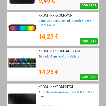
9,49 €
COMPRAR
KROM - NXKROMKPOP
Barra de Sonido con Bluetooth Krom K-
POP/ 6W/ 2.0
14,25 €
COMPRAR
KROM - NXKROMKALISTASP
Teclado Gaming Krom Kalista
14,25 €
COMPRAR
KROM - NXKROMKNTXL
Alfombrilla Krom Knout XL/ 900 x 350 x 3
mm