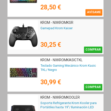
28,50 €
AVÍSAME
KROM - NXKROMKSR
Gamepad Krom Kaiser
30,25 €
COMPRAR
KROM - NXKROMKASICTKL
Teclado Gaming Mecánico Krom Kasic
TKL/ Negro
30,99 €
COMPRAR
KROM - NXKROMKOOLER
Soporte Refrigerante Krom Kooler para
Portátiles hasta 19"/ Iluminación LED