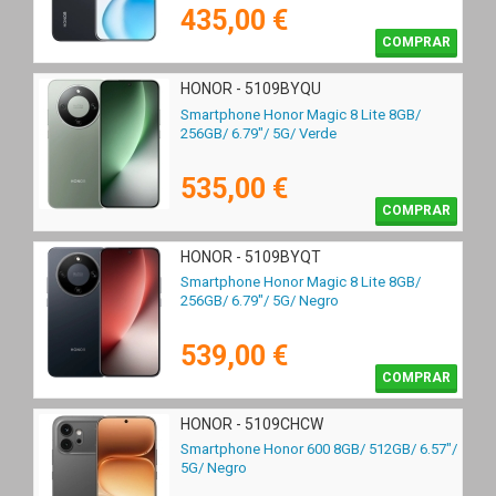
435,00 €
COMPRAR
HONOR - 5109BYQU
Smartphone Honor Magic 8 Lite 8GB/
256GB/ 6.79"/ 5G/ Verde
535,00 €
COMPRAR
HONOR - 5109BYQT
Smartphone Honor Magic 8 Lite 8GB/
256GB/ 6.79"/ 5G/ Negro
539,00 €
COMPRAR
HONOR - 5109CHCW
Smartphone Honor 600 8GB/ 512GB/ 6.57"/
5G/ Negro