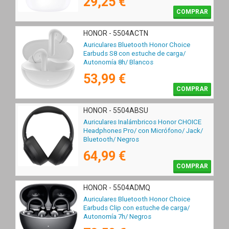
29,25 €
COMPRAR
HONOR - 5504ACTN
Auriculares Bluetooth Honor Choice
Earbuds S8 con estuche de carga/
Autonomía 8h/ Blancos
53,99 €
COMPRAR
HONOR - 5504ABSU
Auriculares Inalámbricos Honor CHOICE
Headphones Pro/ con Micrófono/ Jack/
Bluetooth/ Negros
64,99 €
COMPRAR
HONOR - 5504ADMQ
Auriculares Bluetooth Honor Choice
Earbuds Clip con estuche de carga/
Autonomía 7h/ Negros