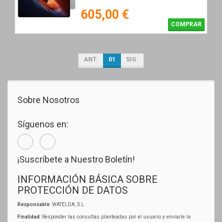
605,00 €
COMPRAR
ANT.
01
SIG.
Sobre Nosotros
Síguenos en:
¡Suscríbete a Nuestro Boletín!
INFORMACIÓN BÁSICA SOBRE
PROTECCIÓN DE DATOS
Responsable
: WATELDA, S.L.
Finalidad
: Responder las consultas planteadas por el usuario y enviarle la