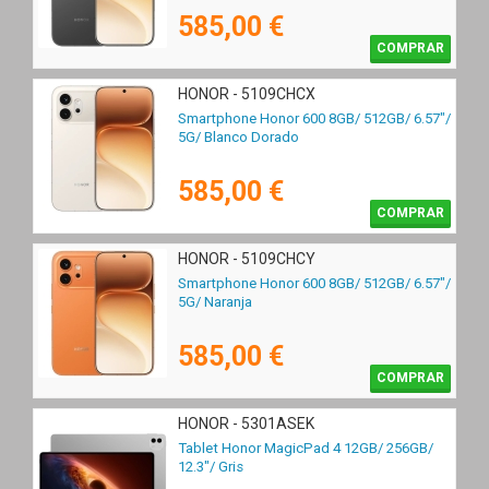
585,00 €
COMPRAR
HONOR - 5109CHCX
Smartphone Honor 600 8GB/ 512GB/ 6.57"/
5G/ Blanco Dorado
585,00 €
COMPRAR
HONOR - 5109CHCY
Smartphone Honor 600 8GB/ 512GB/ 6.57"/
5G/ Naranja
585,00 €
COMPRAR
HONOR - 5301ASEK
Tablet Honor MagicPad 4 12GB/ 256GB/
12.3"/ Gris