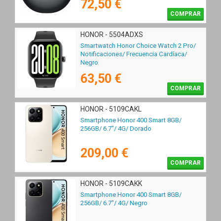
72,50 €
COMPRAR
HONOR - 5504ADXS
Smartwatch Honor Choice Watch 2 Pro/
Notificaciones/ Frecuencia Cardíaca/
Negro
63,50 €
COMPRAR
HONOR - 5109CAKL
Smartphone Honor 400 Smart 8GB/
256GB/ 6.7"/ 4G/ Dorado
209,00 €
COMPRAR
HONOR - 5109CAKK
Smartphone Honor 400 Smart 8GB/
256GB/ 6.7"/ 4G/ Negro