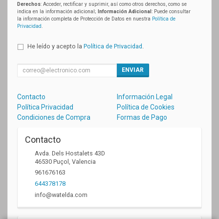
Derechos
: Acceder, rectificar y suprimir, así como otros derechos, como se
indica en la información adicional;
Información Adicional
: Puede consultar
la información completa de Protección de Datos en nuestra
Política de
Privacidad
.
He leído y acepto la
Política de Privacidad
.
ENVIAR
Contacto
Información Legal
Política Privacidad
Política de Cookies
Condiciones de Compra
Formas de Pago
Contacto
Avda. Dels Hostalets 43D
46530
Puçol
,
Valencia
961676163
644378178
info@watelda.com