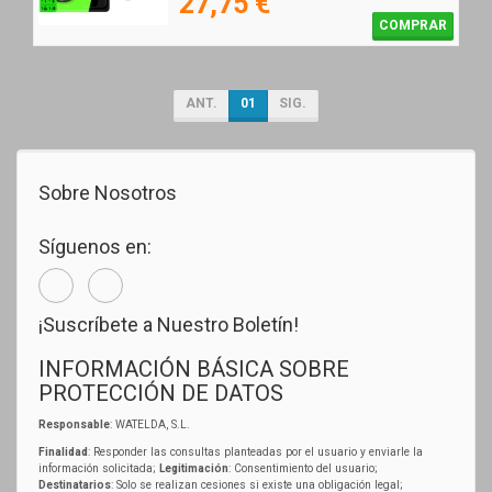
27,75 €
COMPRAR
ANT.
01
SIG.
Sobre Nosotros
Síguenos en:
¡Suscríbete a Nuestro Boletín!
INFORMACIÓN BÁSICA SOBRE
PROTECCIÓN DE DATOS
Responsable
: WATELDA, S.L.
Finalidad
: Responder las consultas planteadas por el usuario y enviarle la
información solicitada;
Legitimación
: Consentimiento del usuario;
Destinatarios
: Solo se realizan cesiones si existe una obligación legal;