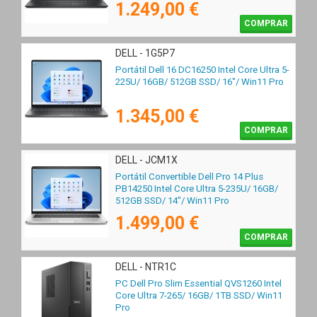
1.249,00 €
COMPRAR
DELL - 1G5P7
Portátil Dell 16 DC16250 Intel Core Ultra 5-
225U/ 16GB/ 512GB SSD/ 16"/ Win11 Pro
1.345,00 €
COMPRAR
DELL - JCM1X
Portátil Convertible Dell Pro 14 Plus
PB14250 Intel Core Ultra 5-235U/ 16GB/
512GB SSD/ 14"/ Win11 Pro
1.499,00 €
COMPRAR
DELL - NTR1C
PC Dell Pro Slim Essential QVS1260 Intel
Core Ultra 7-265/ 16GB/ 1TB SSD/ Win11
Pro