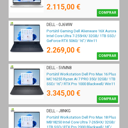
2.115,00 €
COMPRAR
DELL - 0J6WW
Portátil Gaming Dell Alienware 16X Aurora
Intel Core Ultra 7-255HX/ 32GB/ 1TB SSD/
GeForce RTX 5060/ 16"/ Win11
2.269,00 €
COMPRAR
DELL - 5VMN8
Portátil Workstation Dell Pro Max 16 Plus
MC16255 Ryzen AI 7 PRO 350/ 32GB/ 1TB
SSD/ 16"/ RTX Pro 1000 Blackwell/ Win11
Pro
3.345,00 €
COMPRAR
DELL - J8NKG
Portátil Workstation Dell Pro Max 18 Plus
MB18250 Intel Core Ultra 7-265HX/ 32GB/
1TB SSD/ RTX Pro 2000 Blackwell/ 18"/