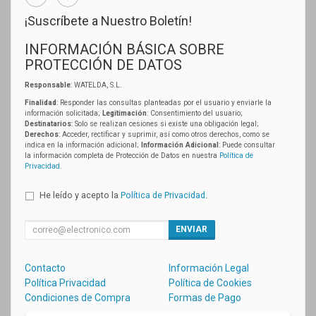
¡Suscríbete a Nuestro Boletín!
INFORMACIÓN BÁSICA SOBRE
PROTECCIÓN DE DATOS
Responsable
: WATELDA, S.L.
Finalidad
: Responder las consultas planteadas por el usuario y enviarle la
información solicitada;
Legitimación
: Consentimiento del usuario;
Destinatarios
: Solo se realizan cesiones si existe una obligación legal;
Derechos
: Acceder, rectificar y suprimir, así como otros derechos, como se
indica en la información adicional;
Información Adicional
: Puede consultar
la información completa de Protección de Datos en nuestra
Política de
Privacidad
.
He leído y acepto la
Política de Privacidad
.
ENVIAR
Contacto
Información Legal
Política Privacidad
Política de Cookies
Condiciones de Compra
Formas de Pago