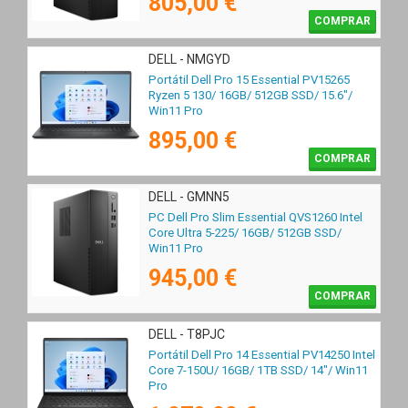
805,00 €
COMPRAR
DELL - NMGYD
Portátil Dell Pro 15 Essential PV15265
Ryzen 5 130/ 16GB/ 512GB SSD/ 15.6"/
Win11 Pro
895,00 €
COMPRAR
DELL - GMNN5
PC Dell Pro Slim Essential QVS1260 Intel
Core Ultra 5-225/ 16GB/ 512GB SSD/
Win11 Pro
945,00 €
COMPRAR
DELL - T8PJC
Portátil Dell Pro 14 Essential PV14250 Intel
Core 7-150U/ 16GB/ 1TB SSD/ 14"/ Win11
Pro