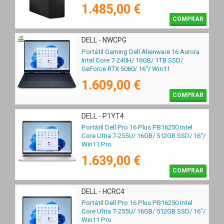
1.485,00 €
COMPRAR
DELL - NWCPG
Portátil Gaming Dell Alienware 16 Aurora
Intel Core 7-240H/ 16GB/ 1TB SSD/
GeForce RTX 5060/ 16"/ Win11
1.609,00 €
COMPRAR
DELL - P1YT4
Portátil Dell Pro 16 Plus PB16250 Intel
Core Ultra 7-255U/ 16GB/ 512GB SSD/ 16"/
Win11 Pro
1.639,00 €
COMPRAR
DELL - HCRC4
Portátil Dell Pro 16 Plus PB16250 Intel
Core Ultra 7-255U/ 16GB/ 512GB SSD/ 16"/
Win11 Pro