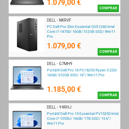
1.079,00 €
COMPRAR
DELL - NKRVF
PC Dell Pro Slim Essential QVS1260 Intel
Core i7-14700/ 16GB/ 512GB SSD/ Win11
Pro
1.079,00 €
COMPRAR
DELL - G7MH9
Portátil Dell Pro 16 PC16255 Ryzen 5 220/
16GB/ 512GB SSD/ 16"/ Win11 Pro
1.185,00 €
COMPRAR
DELL - Y4RHJ
Portátil Dell Pro 15 Essential PV15250 Intel
Core i7-1355U/ 16GB/ 1TB SSD/ 15.6"/
Win11 Pro