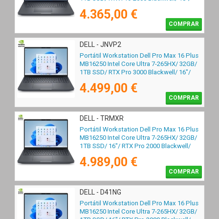
Win11 Pro
4.365,00 €
COMPRAR
DELL - JNVP2
Portátil Workstation Dell Pro Max 16 Plus
MB16250 Intel Core Ultra 7-265HX/ 32GB/
1TB SSD/ RTX Pro 3000 Blackwell/ 16"/
Win11 Pro
4.499,00 €
COMPRAR
DELL - TRMXR
Portátil Workstation Dell Pro Max 16 Plus
MB16250 Intel Core Ultra 7-265HX/ 32GB/
1TB SSD/ 16"/ RTX Pro 2000 Blackwell/
Win11 Pro
4.989,00 €
COMPRAR
DELL - D41NG
Portátil Workstation Dell Pro Max 16 Plus
MB16250 Intel Core Ultra 7-265HX/ 32GB/