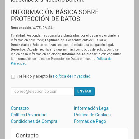
INFORMACIÓN BÁSICA SOBRE
PROTECCIÓN DE DATOS
Responsable
: WATELDA, S.L.
Finalidad
: Responder las consultas planteadas por el usuario y enviarle la
información solicitada;
Legitimación
: Consentimiento del usuario;
Destinatarios
: Solo se realizan cesiones si existe una obligación legal;
Derechos
: Acceder, rectificar y suprimir, así como otros derechos, como se
indica en la información adicional;
Información Adicional
: Puede consultar
la información completa de Protección de Datos en nuestra
Política de
Privacidad
.
He leído y acepto la
Política de Privacidad
.
ENVIAR
Contacto
Información Legal
Política Privacidad
Política de Cookies
Condiciones de Compra
Formas de Pago
Contacto