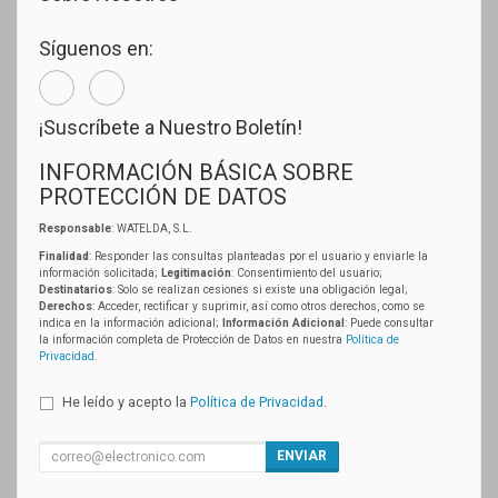
Síguenos en:
¡Suscríbete a Nuestro Boletín!
INFORMACIÓN BÁSICA SOBRE
PROTECCIÓN DE DATOS
Responsable
: WATELDA, S.L.
Finalidad
: Responder las consultas planteadas por el usuario y enviarle la
información solicitada;
Legitimación
: Consentimiento del usuario;
Destinatarios
: Solo se realizan cesiones si existe una obligación legal;
Derechos
: Acceder, rectificar y suprimir, así como otros derechos, como se
indica en la información adicional;
Información Adicional
: Puede consultar
la información completa de Protección de Datos en nuestra
Política de
Privacidad
.
He leído y acepto la
Política de Privacidad
.
ENVIAR