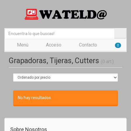
Menú
Acceso
Contacto
0
Grapadoras, Tijeras, Cutters
(0 art.)
No hay resultados.
Sobre Nosotros