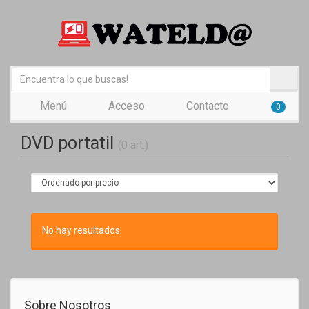
Menú
Acceso
Contacto
0
DVD portatil
(0 art.)
No hay resultados.
Sobre Nosotros