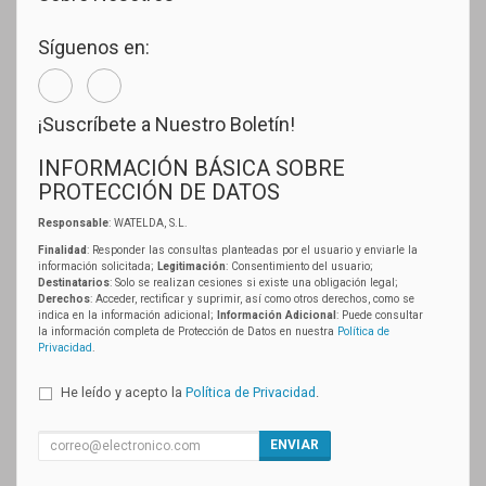
Síguenos en:
¡Suscríbete a Nuestro Boletín!
INFORMACIÓN BÁSICA SOBRE
PROTECCIÓN DE DATOS
Responsable
: WATELDA, S.L.
Finalidad
: Responder las consultas planteadas por el usuario y enviarle la
información solicitada;
Legitimación
: Consentimiento del usuario;
Destinatarios
: Solo se realizan cesiones si existe una obligación legal;
Derechos
: Acceder, rectificar y suprimir, así como otros derechos, como se
indica en la información adicional;
Información Adicional
: Puede consultar
la información completa de Protección de Datos en nuestra
Política de
Privacidad
.
He leído y acepto la
Política de Privacidad
.
ENVIAR