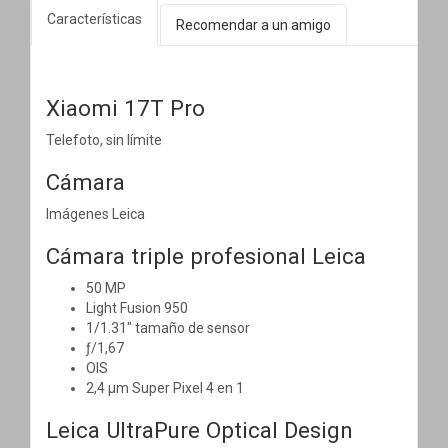
Características
Recomendar a un amigo
Xiaomi 17T Pro
Telefoto, sin límite
Cámara
Imágenes Leica
Cámara triple profesional Leica
50 MP
Light Fusion 950
1/1.31" tamaño de sensor
ƒ/1,67
OIS
2,4 μm Super Pixel 4 en 1
Leica UltraPure Optical Design