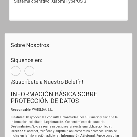
Sistema operativo: Xiaomi HyperOS 3
Sobre Nosotros
Síguenos en:
¡Suscríbete a Nuestro Boletín!
INFORMACIÓN BÁSICA SOBRE
PROTECCIÓN DE DATOS
Responsable
: WATELDA, S.L.
Finalidad
: Responder las consultas planteadas por el usuario y enviarle la
información solicitada;
Legitimación
: Consentimiento del usuario;
Destinatarios
: Solo se realizan cesiones si existe una obligación legal;
Derechos
: Acceder, rectificar y suprimir, así como otros derechos, como se
indica en la información adicional;
Información Adicional
: Puede consultar