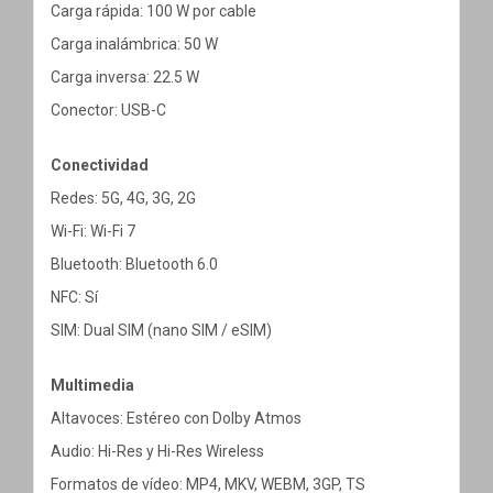
Carga rápida: 100 W por cable
Carga inalámbrica: 50 W
Carga inversa: 22.5 W
Conector: USB-C
Conectividad
Redes: 5G, 4G, 3G, 2G
Wi-Fi: Wi-Fi 7
Bluetooth: Bluetooth 6.0
NFC: Sí
SIM: Dual SIM (nano SIM / eSIM)
Multimedia
Altavoces: Estéreo con Dolby Atmos
Audio: Hi-Res y Hi-Res Wireless
Formatos de vídeo: MP4, MKV, WEBM, 3GP, TS