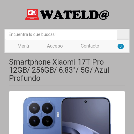
Menú
Acceso
Contacto
0
Smartphone Xiaomi 17T Pro
12GB/ 256GB/ 6.83"/ 5G/ Azul
Profundo