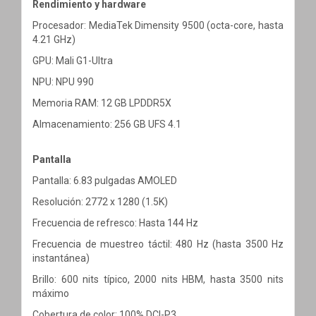
Rendimiento y hardware
Procesador: MediaTek Dimensity 9500 (octa-core, hasta
4.21 GHz)
GPU: Mali G1-Ultra
NPU: NPU 990
Memoria RAM: 12 GB LPDDR5X
Almacenamiento: 256 GB UFS 4.1
Pantalla
Pantalla: 6.83 pulgadas AMOLED
Resolución: 2772 x 1280 (1.5K)
Frecuencia de refresco: Hasta 144 Hz
Frecuencia de muestreo táctil: 480 Hz (hasta 3500 Hz
instantánea)
Brillo: 600 nits típico, 2000 nits HBM, hasta 3500 nits
máximo
Cobertura de color: 100% DCI-P3