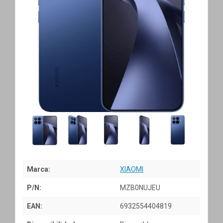
Marca:
XIAOMI
P/N:
MZB0NUJEU
EAN:
6932554404819