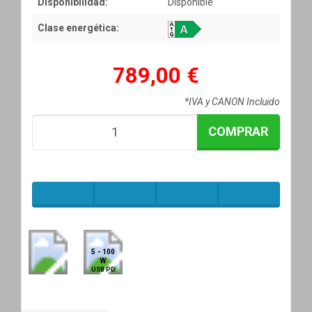
Disponibilidad:
Disponible
Clase energética:
789,00 €
*IVA y CANON Incluido
COMPRAR
5 - 100
W
USB PD