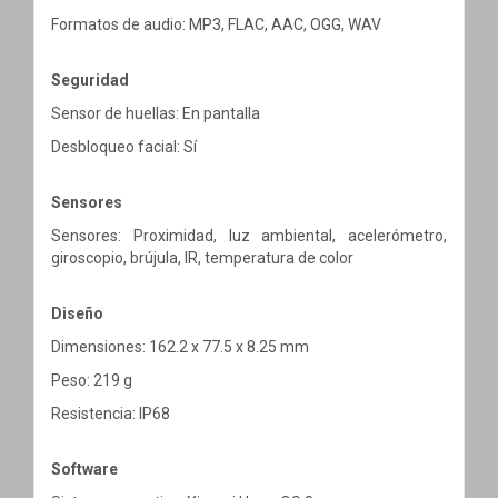
Formatos de audio: MP3, FLAC, AAC, OGG, WAV
Seguridad
Sensor de huellas: En pantalla
Desbloqueo facial: Sí
Sensores
Sensores: Proximidad, luz ambiental, acelerómetro,
giroscopio, brújula, IR, temperatura de color
Diseño
Dimensiones: 162.2 x 77.5 x 8.25 mm
Peso: 219 g
Resistencia: IP68
Software