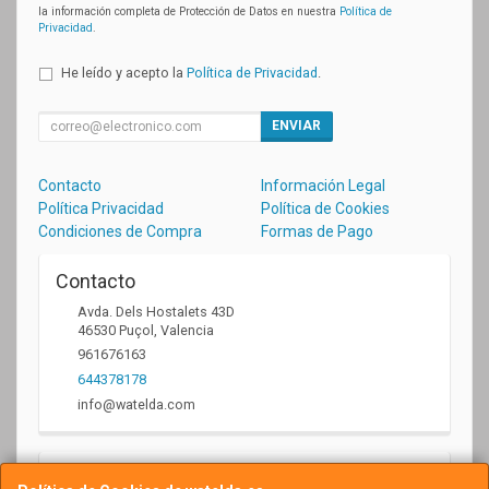
la información completa de Protección de Datos en nuestra
Política de
Privacidad
.
He leído y acepto la
Política de Privacidad
.
ENVIAR
Contacto
Información Legal
Política Privacidad
Política de Cookies
Condiciones de Compra
Formas de Pago
Contacto
Avda. Dels Hostalets 43D
46530
Puçol
,
Valencia
961676163
644378178
info@watelda.com
Horario