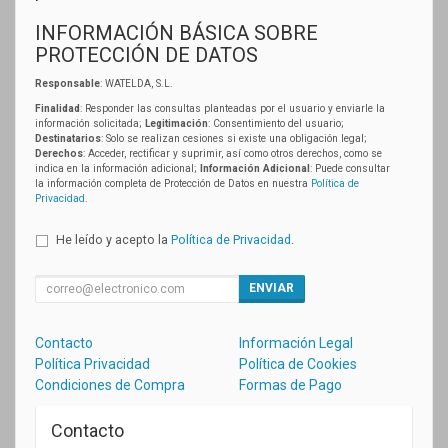
INFORMACIÓN BÁSICA SOBRE
PROTECCIÓN DE DATOS
Responsable
: WATELDA, S.L.
Finalidad
: Responder las consultas planteadas por el usuario y enviarle la
información solicitada;
Legitimación
: Consentimiento del usuario;
Destinatarios
: Solo se realizan cesiones si existe una obligación legal;
Derechos
: Acceder, rectificar y suprimir, así como otros derechos, como se
indica en la información adicional;
Información Adicional
: Puede consultar
la información completa de Protección de Datos en nuestra
Política de
Privacidad
.
He leído y acepto la
Política de Privacidad
.
ENVIAR
Contacto
Información Legal
Política Privacidad
Política de Cookies
Condiciones de Compra
Formas de Pago
Contacto