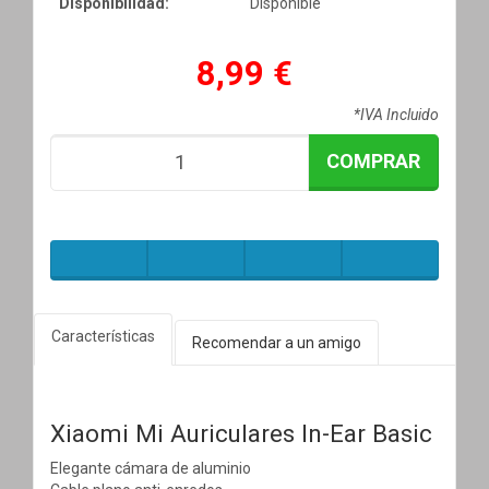
Disponibilidad:
Disponible
8,99 €
*IVA Incluido
COMPRAR
Características
Recomendar a un amigo
Xiaomi Mi Auriculares In-Ear Basic
Elegante cámara de aluminio