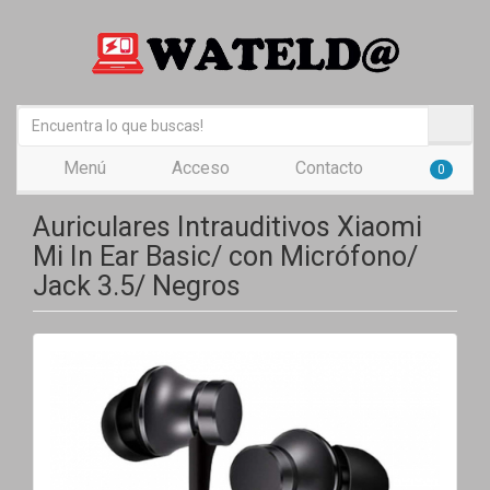
Menú
Acceso
Contacto
0
Auriculares Intrauditivos Xiaomi
Mi In Ear Basic/ con Micrófono/
Jack 3.5/ Negros