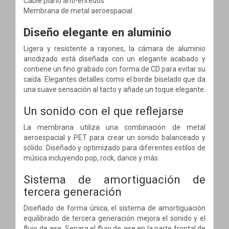
Cable plano anti-enredos
Membrana de metal aeroespacial
Diseño elegante en aluminio
Ligera y resistente a rayones, la cámara de aluminio
anodizado está diseñada con un elegante acabado y
contiene un fino grabado con forma de CD para evitar su
caída. Elegantes detalles como el borde biselado que da
una suave sensación al tacto y añade un toque elegante.
Un sonido con el que reflejarse
La membrana utiliza una combinación de metal
aeroespacial y PET para crear un sonido balanceado y
sólido. Diseñado y optimizado para diferentes estilos de
música incluyendo pop, rock, dance y más.
Sistema de amortiguación de
tercera generación
Diseñado de forma única, el sistema de amortiguación
equilibrado de tercera generación mejora el sonido y el
flujo de aire. Separa el flujo de aire en la parte frontal de