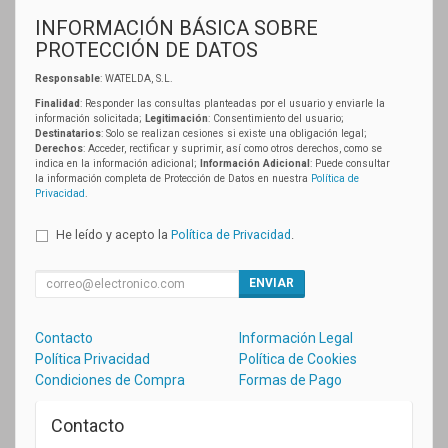
INFORMACIÓN BÁSICA SOBRE
PROTECCIÓN DE DATOS
Responsable
: WATELDA, S.L.
Finalidad
: Responder las consultas planteadas por el usuario y enviarle la
información solicitada;
Legitimación
: Consentimiento del usuario;
Destinatarios
: Solo se realizan cesiones si existe una obligación legal;
Derechos
: Acceder, rectificar y suprimir, así como otros derechos, como se
indica en la información adicional;
Información Adicional
: Puede consultar
la información completa de Protección de Datos en nuestra
Política de
Privacidad
.
He leído y acepto la
Política de Privacidad
.
ENVIAR
Contacto
Información Legal
Política Privacidad
Política de Cookies
Condiciones de Compra
Formas de Pago
Contacto