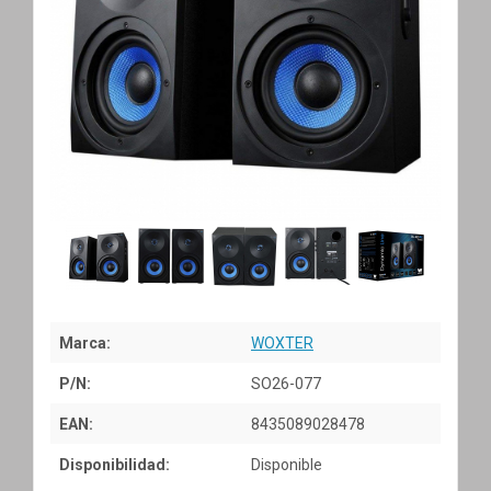
Marca:
WOXTER
P/N:
SO26-077
EAN:
8435089028478
Disponibilidad:
Disponible