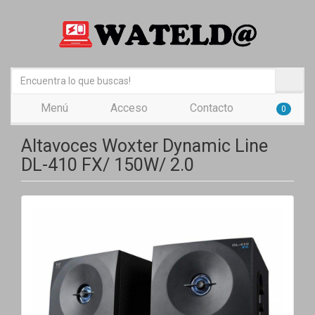
Menú
Acceso
Contacto
0
Altavoces Woxter Dynamic Line
DL-410 FX/ 150W/ 2.0