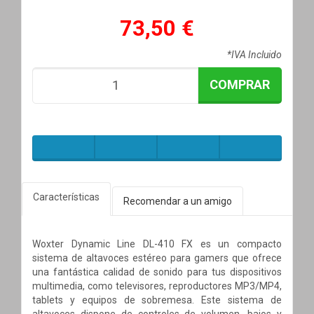
73,50 €
*IVA Incluido
COMPRAR
Características
Recomendar a un amigo
Woxter Dynamic Line DL-410 FX es un compacto
sistema de altavoces estéreo para gamers que ofrece
una fantástica calidad de sonido para tus dispositivos
multimedia, como televisores, reproductores MP3/MP4,
tablets y equipos de sobremesa. Este sistema de
altavoces dispone de controles de volumen, bajos y