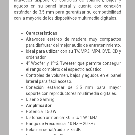
agudos en su panel lateral y cuenta con conexión
estándar de 3.5 mm para garantizar su compatibilidad
con la mayoría de los dispositivos multimedia digitales.
Características
Altavoces estéreo de madera muy compactos
para disfrutar del mejor audio de entretenimiento.
Ideal para utilizar con su TV, MP3, MP4, DVD, CD y
ordenador.
4” Woofer y 1”*2 Tweeter que permite conseguir
el rango completo del espectro acústico.
Controles de volumen, bajos y agudos en el panel
lateral para fácil acceso.
Conexión estándar de 3.5 mm para mayor
soporte con reproductores multimedia digitales.
Diseño Gaming.
Amplificador
Potencia: 150 W.
Distorsión armónica: <0.5 % 1 W 1kHZ.
Rango de Frecuencia: 40 Hz – 20 kHz.
Relación señal/ruido: > 75 dB.