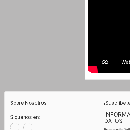
Sobre Nosotros
¡Suscríbete
INFORMA
Síguenos en:
DATOS
Responsable
: WAT