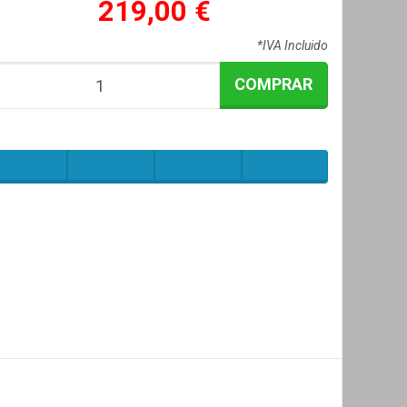
219,00 €
*IVA Incluido
COMPRAR