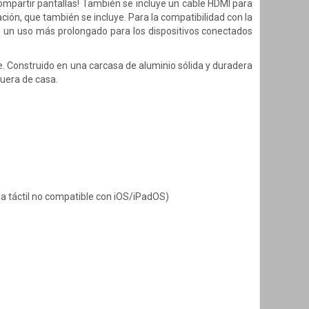
 compartir pantallas! También se incluye un cable HDMI para
ción, que también se incluye. Para la compatibilidad con la
te un uso más prolongado para los dispositivos conectados
iaje. Construido en una carcasa de aluminio sólida y duradera
fuera de casa.
lla táctil no compatible con iOS/iPadOS)