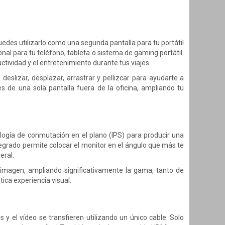
 Puedes utilizarlo como una segunda pantalla para tu portátil
nal para tu teléfono, tableta o sistema de gaming portátil.
ctividad y el entretenimiento durante tus viajes.
 deslizar, desplazar, arrastrar y pellizcar para ayudarte a
nes de una sola pantalla fuera de la oficina, ampliando tu
nología de conmutación en el plano (IPS) para producir una
ntegrado permite colocar el monitor en el ángulo que más te
eral.
a imagen, ampliando significativamente la gama, tanto de
ica experiencia visual.
s y el vídeo se transfieren utilizando un único cable. Solo