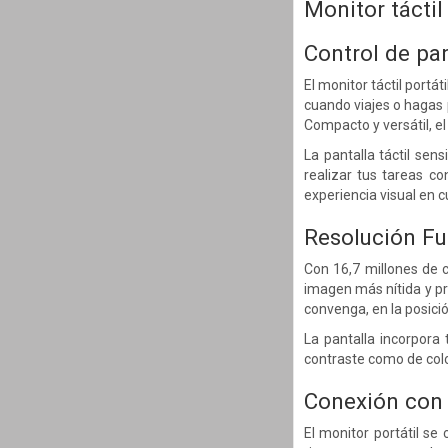
Monitor táctil 
Control de pan
El monitor táctil portá
cuando viajes o hagas p
Compacto y versátil, el
La pantalla táctil sens
realizar tus tareas co
experiencia visual en 
Resolución Fu
Con 16,7 millones de c
imagen más nítida y pr
convenga, en la posició
La pantalla incorpora
contraste como de colo
Conexión con 
El monitor portátil se