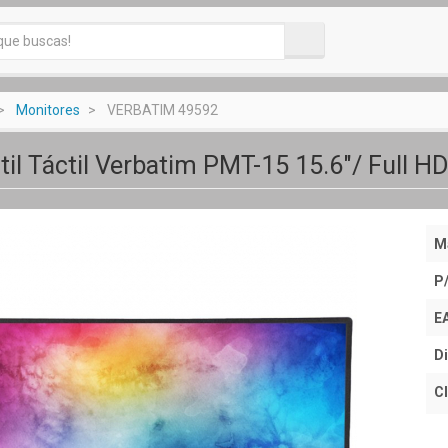
Monitores
VERBATIM 49592
til Táctil Verbatim PMT-15 15.6"/ Full H
M
P
E
Di
Cl