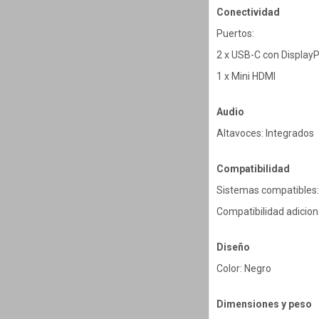
Conectividad
Puertos:
2 x USB-C con DisplayP
1 x Mini HDMI
Audio
Altavoces: Integrados
Compatibilidad
Sistemas compatibles:
Compatibilidad adicion
Diseño
Color: Negro
Dimensiones y peso