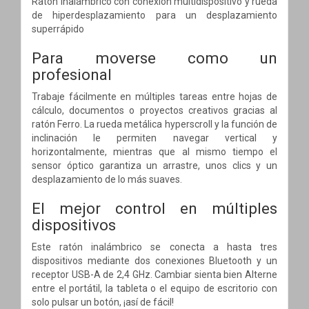
Ratón inalámbrico con conexión multidispositivo y rueda
de hiperdesplazamiento para un desplazamiento
superrápido
Para moverse como un
profesional
Trabaje fácilmente en múltiples tareas entre hojas de
cálculo, documentos o proyectos creativos gracias al
ratón Ferro. La rueda metálica hyperscroll y la función de
inclinación le permiten navegar vertical y
horizontalmente, mientras que al mismo tiempo el
sensor óptico garantiza un arrastre, unos clics y un
desplazamiento de lo más suaves.
El mejor control en múltiples
dispositivos
Este ratón inalámbrico se conecta a hasta tres
dispositivos mediante dos conexiones Bluetooth y un
receptor USB-A de 2,4 GHz. Cambiar sienta bien Alterne
entre el portátil, la tableta o el equipo de escritorio con
solo pulsar un botón, ¡así de fácil!