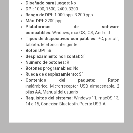
Diseñado para juegos:
No
DPI:
1000, 1600, 2400, 3200
Rango de DPI:
1.000 ppp, 3.200 ppp
Máx. DPI:
3200 ppp
Plataformas de software
compatibles:
Windows, macOS, iOS, Android
Tipos de dispositivos compatibles:
PC, portátil,
tableta, teléfono inteligente
Botón DPI:
Sí
desplazamiento horizontal:
Sí
Número de botones:
9
Botones programables:
No
Rueda de desplazamiento:
Sí
Contenido del paquete:
Ratón
inalámbrico,
Microrreceptor USB almacenable,
2
pilas AA,
Manual del usuario
Requisitos del sistema:
Windows 11,
macOS 13,
14 o 15,
Conexión Bluetooth,
Puerto USB-A