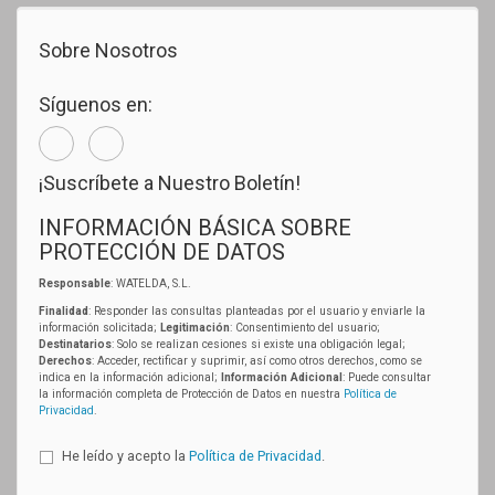
Sobre Nosotros
Síguenos en:
¡Suscríbete a Nuestro Boletín!
INFORMACIÓN BÁSICA SOBRE
PROTECCIÓN DE DATOS
Responsable
: WATELDA, S.L.
Finalidad
: Responder las consultas planteadas por el usuario y enviarle la
información solicitada;
Legitimación
: Consentimiento del usuario;
Destinatarios
: Solo se realizan cesiones si existe una obligación legal;
Derechos
: Acceder, rectificar y suprimir, así como otros derechos, como se
indica en la información adicional;
Información Adicional
: Puede consultar
la información completa de Protección de Datos en nuestra
Política de
Privacidad
.
He leído y acepto la
Política de Privacidad
.