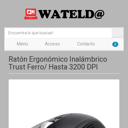
Menú
Acceso
Contacto
0
Ratón Ergonómico Inalámbrico
Trust Ferro/ Hasta 3200 DPI