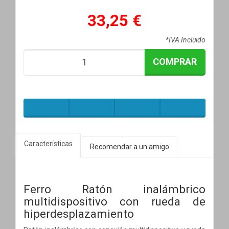
33,25 €
*IVA Incluido
COMPRAR
Características
Recomendar a un amigo
Ferro Ratón inalámbrico
multidispositivo con rueda de
hiperdesplazamiento