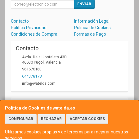
ENVIAR
Contacto
Información Legal
Política Privacidad
Política de Cookies
Condiciones de Compra
Formas de Pago
Contacto
Avda. Dels Hostalets 43D
46530
Puçol
,
Valencia
961676163
644378178
info@watelda.com
Horario
Política de Cookies de watelda.es
10 a 13,30h y de 17,30 a 20,30h
CONFIGURAR
RECHAZAR
ACEPTAR COOKIES
Utilizamos cookies propias y de terceros para mejorar nuestros
servicios.