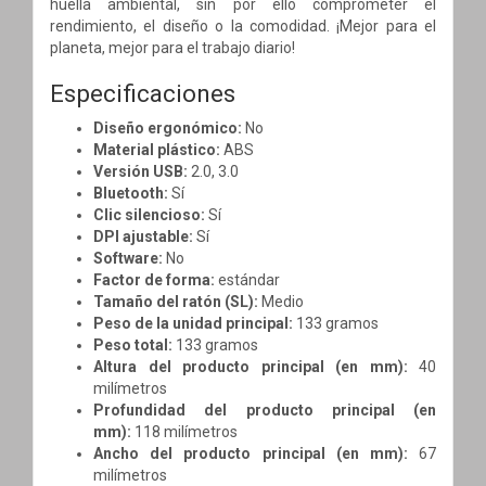
huella ambiental, sin por ello comprometer el
rendimiento, el diseño o la comodidad. ¡Mejor para el
planeta, mejor para el trabajo diario!
Especificaciones
Diseño ergonómico:
No
Material plástico:
ABS
Versión USB:
2.0, 3.0
Bluetooth:
Sí
Clic silencioso:
Sí
DPI ajustable:
Sí
Software:
No
Factor de forma:
estándar
Tamaño del ratón (SL):
Medio
Peso de la unidad principal:
133 gramos
Peso total:
133 gramos
Altura del producto principal (en mm):
40
milímetros
Profundidad del producto principal (en
mm):
118 milímetros
Ancho del producto principal (en mm):
67
milímetros