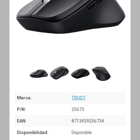
Marca:
TRUST
P/N:
25673
EAN:
8713439256734
Disponibilidad:
Disponible