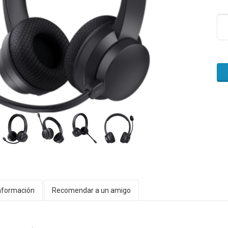
nformación
Recomendar a un amigo