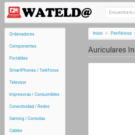
Inicio
Periféricos
Ordenadores
Componentes
Auriculares I
Portátiles
SmartPhones / Teléfonos
Televisor
Impresoras / Consumibles
Conectividad / Redes
Gaming / Consolas
Cables