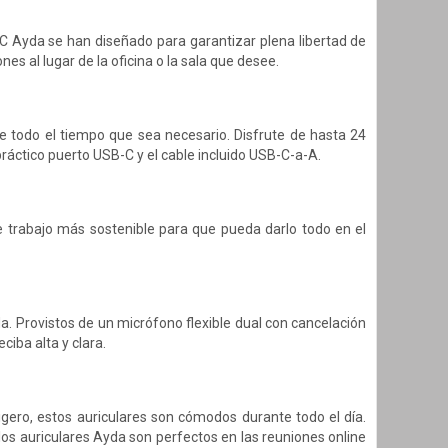
NC Ayda se han diseñado para garantizar plena libertad de
es al lugar de la oficina o la sala que desee.
te todo el tiempo que sea necesario. Disfrute de hasta 24
ráctico puerto USB-C y el cable incluido USB-C-a-A.
e trabajo más sostenible para que pueda darlo todo en el
. Provistos de un micrófono flexible dual con cancelación
ciba alta y clara.
gero, estos auriculares son cómodos durante todo el día.
os auriculares Ayda son perfectos en las reuniones online