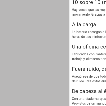
10 sobre 10 (
Hay veces que las mejo
movimiento. Gracias a s
A la carga
La batería recargable 
horas de uso ininterru
Una oficina e
Fabricados con materi
trabajo y, al mismo tie
Fuera ruido, d
Asegúrese de que todo 
de ruido ENC, estos aur
De cabeza al é
Con una diadema ajust
Provistos de un mando 