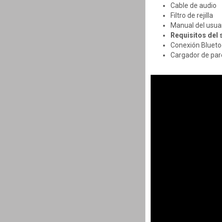
Cable de audio
Filtro de rejilla
Manual del usua
Requisitos del
Conexión Blueto
Cargador de pa