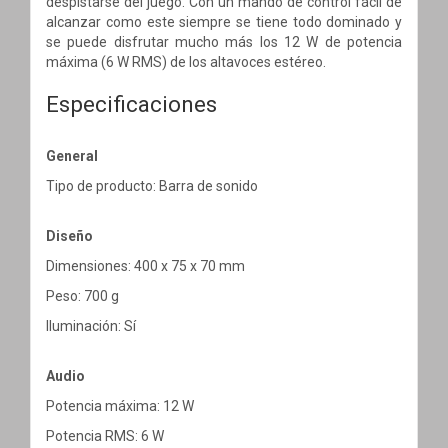
despistarse del juego. Con un mando de control fácil de
alcanzar como este siempre se tiene todo dominado y
se puede disfrutar mucho más los 12 W de potencia
máxima (6 W RMS) de los altavoces estéreo.
Especificaciones
General
Tipo de producto: Barra de sonido
Diseño
Dimensiones: 400 x 75 x 70 mm
Peso: 700 g
Iluminación: Sí
Audio
Potencia máxima: 12 W
Potencia RMS: 6 W