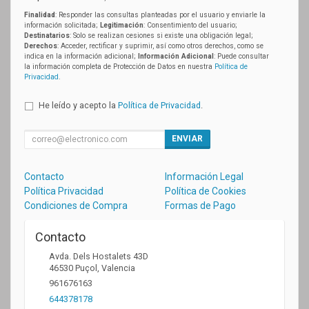
Finalidad
: Responder las consultas planteadas por el usuario y enviarle la
información solicitada;
Legitimación
: Consentimiento del usuario;
Destinatarios
: Solo se realizan cesiones si existe una obligación legal;
Derechos
: Acceder, rectificar y suprimir, así como otros derechos, como se
indica en la información adicional;
Información Adicional
: Puede consultar
la información completa de Protección de Datos en nuestra
Política de
Privacidad
.
He leído y acepto la
Política de Privacidad
.
ENVIAR
Contacto
Información Legal
Política Privacidad
Política de Cookies
Condiciones de Compra
Formas de Pago
Contacto
Avda. Dels Hostalets 43D
46530
Puçol
,
Valencia
961676163
644378178