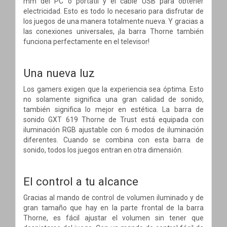
mm del PC o portátil y el cable USB para obtener
electricidad. Esto es todo lo necesario para disfrutar de
los juegos de una manera totalmente nueva. Y gracias a
las conexiones universales, ¡la barra Thorne también
funciona perfectamente en el televisor!
Una nueva luz
Los gamers exigen que la experiencia sea óptima. Esto
no solamente significa una gran calidad de sonido,
también significa lo mejor en estética. La barra de
sonido GXT 619 Thorne de Trust está equipada con
iluminación RGB ajustable con 6 modos de iluminación
diferentes. Cuando se combina con esta barra de
sonido, todos los juegos entran en otra dimensión.
El control a tu alcance
Gracias al mando de control de volumen iluminado y de
gran tamaño que hay en la parte frontal de la barra
Thorne, es fácil ajustar el volumen sin tener que