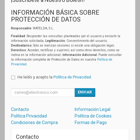
INFORMACIÓN BÁSICA SOBRE
PROTECCIÓN DE DATOS
Responsable
: WATELDA, S.L.
Finalidad
: Responder las consultas planteadas por el usuario y enviarle la
información solicitada;
Legitimación
: Consentimiento del usuario;
Destinatarios
: Solo se realizan cesiones si existe una obligación legal;
Derechos
: Acceder, rectificar y suprimir, así como otros derechos, como se
indica en la información adicional;
Información Adicional
: Puede consultar
la información completa de Protección de Datos en nuestra
Política de
Privacidad
.
He leído y acepto la
Política de Privacidad
.
ENVIAR
Contacto
Información Legal
Política Privacidad
Política de Cookies
Condiciones de Compra
Formas de Pago
Contacto