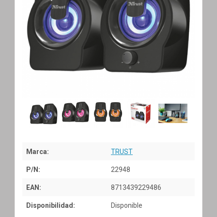
Marca:
TRUST
P/N:
22948
EAN:
8713439229486
Disponibilidad:
Disponible