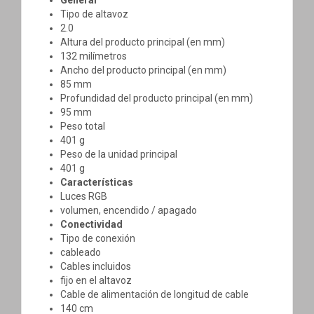
Tipo de altavoz
2.0
Altura del producto principal (en mm)
132 milímetros
Ancho del producto principal (en mm)
85 mm
Profundidad del producto principal (en mm)
95 mm
Peso total
401 g
Peso de la unidad principal
401 g
Características
Luces RGB
volumen, encendido / apagado
Conectividad
Tipo de conexión
cableado
Cables incluidos
fijo en el altavoz
Cable de alimentación de longitud de cable
140 cm