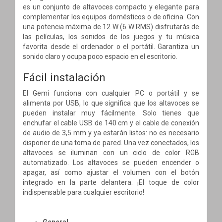
es un conjunto de altavoces compacto y elegante para
complementar los equipos domésticos o de oficina. Con
una potencia máxima de 12 W (6 W RMS) disfrutarás de
las películas, los sonidos de los juegos y tu música
favorita desde el ordenador o el portátil. Garantiza un
sonido claro y ocupa poco espacio en el escritorio.
Fácil instalación
El Gemi funciona con cualquier PC o portátil y se
alimenta por USB, lo que significa que los altavoces se
pueden instalar muy fácilmente. Solo tienes que
enchufar el cable USB de 140 cm y el cable de conexión
de audio de 3,5 mm y ya estarán listos: no es necesario
disponer de una toma de pared. Una vez conectados, los
altavoces se iluminan con un ciclo de color RGB
automatizado. Los altavoces se pueden encender o
apagar, así como ajustar el volumen con el botón
integrado en la parte delantera. ¡El toque de color
indispensable para cualquier escritorio!
General