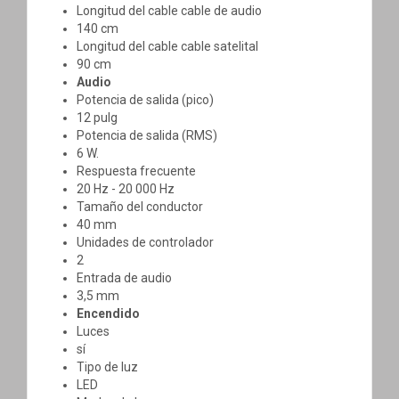
Longitud del cable cable de audio
140 cm
Longitud del cable cable satelital
90 cm
Audio
Potencia de salida (pico)
12 pulg
Potencia de salida (RMS)
6 W.
Respuesta frecuente
20 Hz - 20 000 Hz
Tamaño del conductor
40 mm
Unidades de controlador
2
Entrada de audio
3,5 mm
Encendido
Luces
sí
Tipo de luz
LED