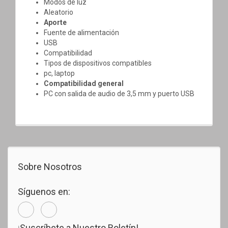
Modos de luz
Aleatorio
Aporte
Fuente de alimentación
USB
Compatibilidad
Tipos de dispositivos compatibles
pc, laptop
Compatibilidad general
PC con salida de audio de 3,5 mm y puerto USB
Sobre Nosotros
Síguenos en:
¡Suscríbete a Nuestro Boletín!