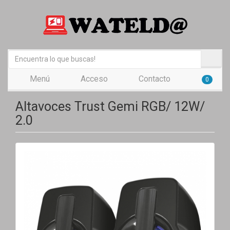
Menú
Acceso
Contacto
0
Altavoces Trust Gemi RGB/ 12W/
2.0