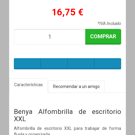
16,75 €
*IVA Incluido
COMPRAR
Características
Recomendar a un amigo
Benya Alfombrilla de escritorio
XXL
Alfombrilla de escritorio XXL para trabajar de forma
fluida y organizada