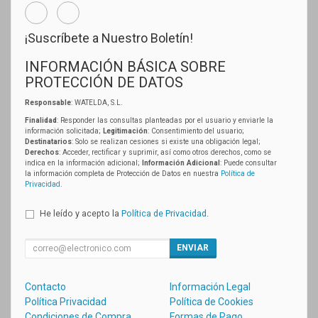
¡Suscríbete a Nuestro Boletín!
INFORMACIÓN BÁSICA SOBRE
PROTECCIÓN DE DATOS
Responsable
: WATELDA, S.L.
Finalidad
: Responder las consultas planteadas por el usuario y enviarle la
información solicitada;
Legitimación
: Consentimiento del usuario;
Destinatarios
: Solo se realizan cesiones si existe una obligación legal;
Derechos
: Acceder, rectificar y suprimir, así como otros derechos, como se
indica en la información adicional;
Información Adicional
: Puede consultar
la información completa de Protección de Datos en nuestra
Política de
Privacidad
.
He leído y acepto la
Política de Privacidad
.
ENVIAR
Contacto
Información Legal
Política Privacidad
Política de Cookies
Condiciones de Compra
Formas de Pago