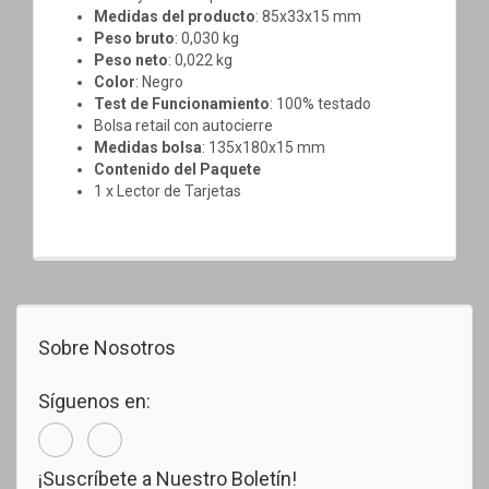
Medidas del producto
: 85x33x15 mm
Peso bruto
: 0,030 kg
Peso neto
: 0,022 kg
Color
: Negro
Test de Funcionamiento
: 100% testado
Bolsa retail con autocierre
Medidas bolsa
: 135x180x15 mm
Contenido del Paquete
1 x Lector de Tarjetas
Sobre Nosotros
Síguenos en:
¡Suscríbete a Nuestro Boletín!