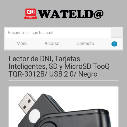
Menú
Acceso
Contacto
0
Lector de DNI, Tarjetas
Inteligentes, SD y MicroSD TooQ
TQR-3012B/ USB 2.0/ Negro