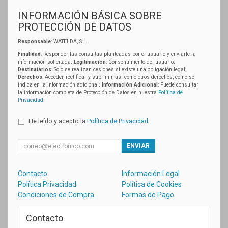
INFORMACIÓN BÁSICA SOBRE
PROTECCIÓN DE DATOS
Responsable
: WATELDA, S.L.
Finalidad
: Responder las consultas planteadas por el usuario y enviarle la
información solicitada;
Legitimación
: Consentimiento del usuario;
Destinatarios
: Solo se realizan cesiones si existe una obligación legal;
Derechos
: Acceder, rectificar y suprimir, así como otros derechos, como se
indica en la información adicional;
Información Adicional
: Puede consultar
la información completa de Protección de Datos en nuestra
Política de
Privacidad
.
He leído y acepto la
Política de Privacidad
.
ENVIAR
Contacto
Información Legal
Política Privacidad
Política de Cookies
Condiciones de Compra
Formas de Pago
Contacto