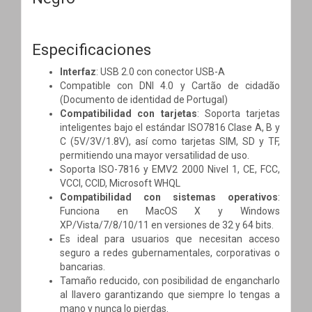
Especificaciones
Interfaz
: USB 2.0 con conector USB-A
Compatible con DNI 4.0 y Cartão de cidadão
(Documento de identidad de Portugal)
Compatibilidad con tarjetas
: Soporta tarjetas
inteligentes bajo el estándar ISO7816 Clase A, B y
C (5V/3V/1.8V), así como tarjetas SIM, SD y TF,
permitiendo una mayor versatilidad de uso.
Soporta ISO-7816 y EMV2 2000 Nivel 1, CE, FCC,
VCCI, CCID, Microsoft WHQL
Compatibilidad con sistemas operativos
:
Funciona en MacOS X y Windows
XP/Vista/7/8/10/11 en versiones de 32 y 64 bits.
Es ideal para usuarios que necesitan acceso
seguro a redes gubernamentales, corporativas o
bancarias.
Tamaño reducido, con posibilidad de engancharlo
al llavero garantizando que siempre lo tengas a
mano y nunca lo pierdas.