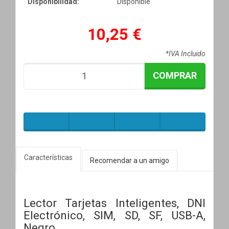
Disponibilidad:
Disponible
10,25 €
*IVA Incluido
COMPRAR
Características
Recomendar a un amigo
Lector Tarjetas Inteligentes, DNI
Electrónico, SIM, SD, SF, USB-A,
Negro