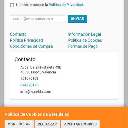
He leído y acepto la
Política de Privacidad
.
ENVIAR
Contacto
Información Legal
Política Privacidad
Política de Cookies
Condiciones de Compra
Formas de Pago
Contacto
Avda. Dels Hostalets 43D
46530
Puçol
,
Valencia
961676163
644378178
info@watelda.com
Horario
Política de Cookies de watelda.es
10 a 13,30h y de 17,30 a 20,30h
CONFIGURAR
RECHAZAR
ACEPTAR COOKIES