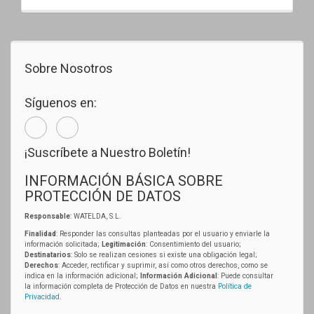
Sobre Nosotros
Síguenos en:
¡Suscríbete a Nuestro Boletín!
INFORMACIÓN BÁSICA SOBRE
PROTECCIÓN DE DATOS
Responsable
: WATELDA, S.L.
Finalidad
: Responder las consultas planteadas por el usuario y enviarle la
información solicitada;
Legitimación
: Consentimiento del usuario;
Destinatarios
: Solo se realizan cesiones si existe una obligación legal;
Derechos
: Acceder, rectificar y suprimir, así como otros derechos, como se
indica en la información adicional;
Información Adicional
: Puede consultar
la información completa de Protección de Datos en nuestra
Política de
Privacidad
.