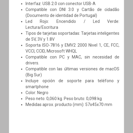
Interfaz: USB 2.0 con conector USB-A
Compatible con DNI 3.0 y Cartão de cidadão
(Documento de identidad de Portugal)
Led Rojo: Encendido / Led Verde:
Lectura/Escritura
Tipos de tarjetas soportadas: Tarjetas inteligentes
de 5V, 3V y 1.8V
Soporta ISO-7816 y EMV2 2000 Nivel 1, CE, FCC,
VCCI, CCID, Microsoft WHQL
Compatible con PC y MAC, sin necesidad de
drivers.
Compatible con las últimas versiones de macOS
(Big Sur)
Incluye opción de soporte para teléfono y
smartphone
Color: Negro
Peso neto: 0,060 kg. Peso bruto: 0,098 kg
Medidas aprox. producto (mm): 57x45x70 mm