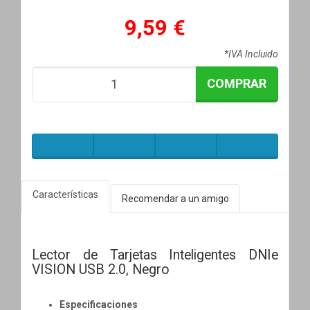
9,59 €
*IVA Incluido
COMPRAR
Características
Recomendar a un amigo
Lector de Tarjetas Inteligentes DNIe
VISION USB 2.0, Negro
Especificaciones