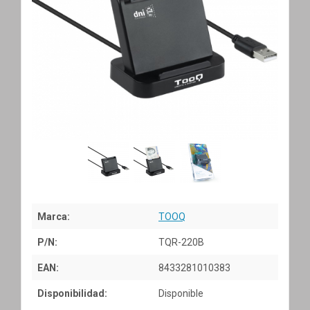
Marca:
TOOQ
P/N:
TQR-220B
EAN:
8433281010383
Disponibilidad:
Disponible