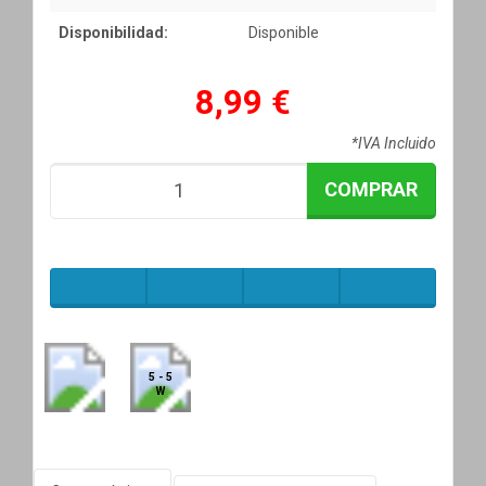
Disponibilidad:
Disponible
8,99 €
*IVA Incluido
COMPRAR
5 - 5
W