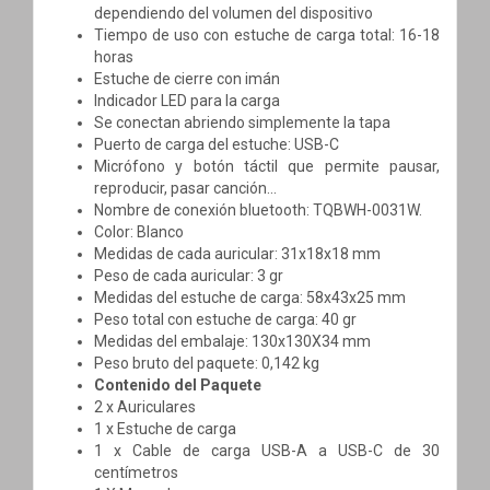
dependiendo del volumen del dispositivo
Tiempo de uso con estuche de carga total: 16-18
horas
Estuche de cierre con imán
Indicador LED para la carga
Se conectan abriendo simplemente la tapa
Puerto de carga del estuche: USB-C
Micrófono y botón táctil que permite pausar,
reproducir, pasar canción…
Nombre de conexión bluetooth: TQBWH-0031W.
Color: Blanco
Medidas de cada auricular: 31x18x18 mm
Peso de cada auricular: 3 gr
Medidas del estuche de carga: 58x43x25 mm
Peso total con estuche de carga: 40 gr
Medidas del embalaje: 130x130X34 mm
Peso bruto del paquete: 0,142 kg
Contenido del Paquete
2 x Auriculares
1 x Estuche de carga
1 x Cable de carga USB-A a USB-C de 30
centímetros