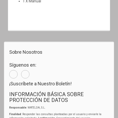
1 X Manual
Sobre Nosotros
Síguenos en:
¡Suscríbete a Nuestro Boletín!
INFORMACIÓN BÁSICA SOBRE
PROTECCIÓN DE DATOS
Responsable
: WATELDA, S.L.
Finalidad
: Responder las consultas planteadas por el usuario y enviarle la