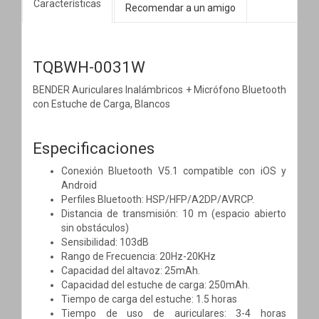
Características
Recomendar a un amigo
TQBWH-0031W
BENDER Auriculares Inalámbricos + Micrófono Bluetooth
con Estuche de Carga, Blancos
Especificaciones
Conexión Bluetooth V5.1 compatible con iOS y
Android
Perfiles Bluetooth: HSP/HFP/A2DP/AVRCP.
Distancia de transmisión: 10 m (espacio abierto
sin obstáculos)
Sensibilidad: 103dB
Rango de Frecuencia: 20Hz-20KHz
Capacidad del altavoz: 25mAh.
Capacidad del estuche de carga: 250mAh.
Tiempo de carga del estuche: 1.5 horas
Tiempo de uso de auriculares: 3-4 horas