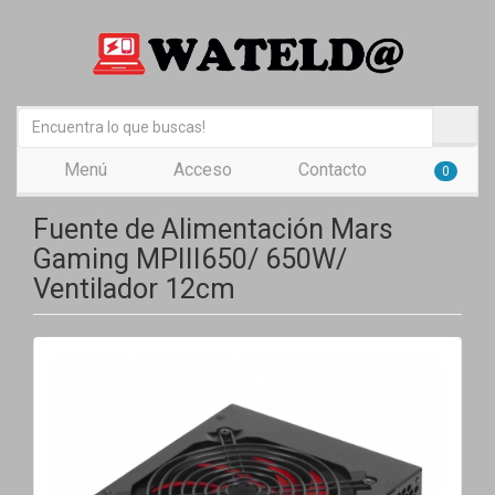
Menú
Acceso
Contacto
0
Fuente de Alimentación Mars
Gaming MPIII650/ 650W/
Ventilador 12cm