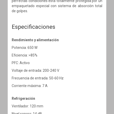
perfectas condiciones está totalmente protegida por un
empaquetado especial con sistema de absorción total
de golpes.
Especificaciones
Rendimiento y alimentación
Potencia: 650 W
Eficiencia: >85%
PFC: Activo
Voltaje de entrada: 200-240 V
Frecuencia de entrada: 50-60 Hz
Corriente máxima: 7 A
Refrigeración
Ventilador: 120 mm
Nivel sonoro: 14 dB