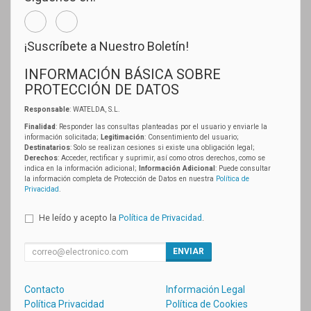
¡Suscríbete a Nuestro Boletín!
INFORMACIÓN BÁSICA SOBRE
PROTECCIÓN DE DATOS
Responsable
: WATELDA, S.L.
Finalidad
: Responder las consultas planteadas por el usuario y enviarle la
información solicitada;
Legitimación
: Consentimiento del usuario;
Destinatarios
: Solo se realizan cesiones si existe una obligación legal;
Derechos
: Acceder, rectificar y suprimir, así como otros derechos, como se
indica en la información adicional;
Información Adicional
: Puede consultar
la información completa de Protección de Datos en nuestra
Política de
Privacidad
.
He leído y acepto la
Política de Privacidad
.
ENVIAR
Contacto
Información Legal
Política Privacidad
Política de Cookies