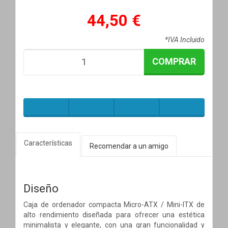
44,50 €
*IVA Incluido
COMPRAR
Características
Recomendar a un amigo
Diseño
Caja de ordenador compacta Micro-ATX / Mini-ITX de
alto rendimiento diseñada para ofrecer una estética
minimalista y elegante, con una gran funcionalidad y