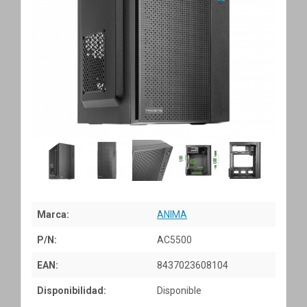
Marca:
ANIMA
P/N:
AC5500
EAN:
8437023608104
Disponibilidad:
Disponible