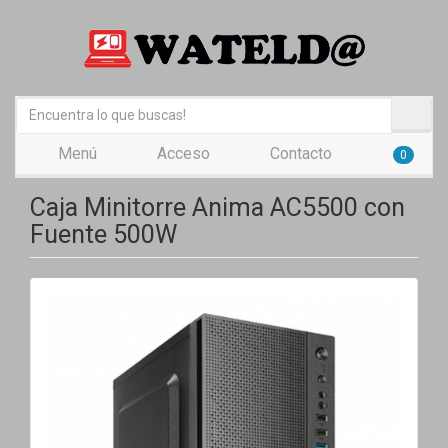
Menú
Acceso
Contacto
0
Caja Minitorre Anima AC5500 con
Fuente 500W