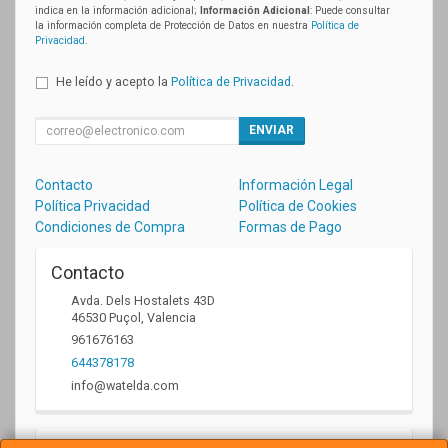
indica en la información adicional;
Información Adicional
: Puede consultar
la información completa de Protección de Datos en nuestra
Política de
Privacidad
.
He leído y acepto la
Política de Privacidad
.
ENVIAR
Contacto
Información Legal
Política Privacidad
Política de Cookies
Condiciones de Compra
Formas de Pago
Contacto
Avda. Dels Hostalets 43D
46530
Puçol
,
Valencia
961676163
644378178
info@watelda.com