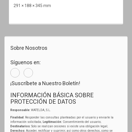
291 × 188 × 345 mm
Sobre Nosotros
Síguenos en:
¡Suscríbete a Nuestro Boletín!
INFORMACIÓN BÁSICA SOBRE
PROTECCIÓN DE DATOS
Responsable
: WATELDA, S.L.
Finalidad
: Responder las consultas planteadas por el usuario y enviarle la
información solicitada;
Legitimación
: Consentimiento del usuario;
Destinatarios
: Solo se realizan cesiones si existe una obligación legal;
Derechos
: Acceder, rectificar y suprimir, así como otros derechos, como se