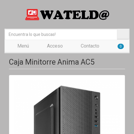
Menú
Acceso
Contacto
0
Caja Minitorre Anima AC5