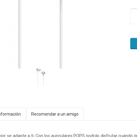
nformación
Recomendar a un amigo
jor se adapte a ti. Con los auriculares POPS podrás disfrutar cuando q