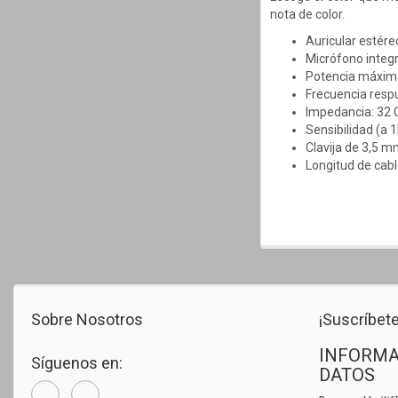
nota de color.
Auricular estére
Micrófono integ
Potencia máxima
Frecuencia respu
Impedancia: 32
Sensibilidad (a
Clavija de 3,5 m
Longitud de cabl
Sobre Nosotros
¡Suscríbete
INFORMA
Síguenos en:
DATOS