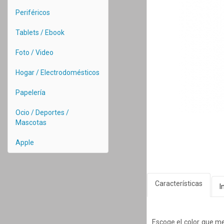
Periféricos
Tablets / Ebook
Foto / Video
Hogar / Electrodomésticos
Papelería
Ocio / Deportes /
Mascotas
Apple
Características
I
Escoge el color que me