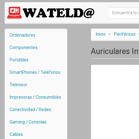
Inicio
Periféricos
Ordenadores
Componentes
Auriculares I
Portátiles
SmartPhones / Teléfonos
Televisor
Impresoras / Consumibles
Conectividad / Redes
Gaming / Consolas
Cables