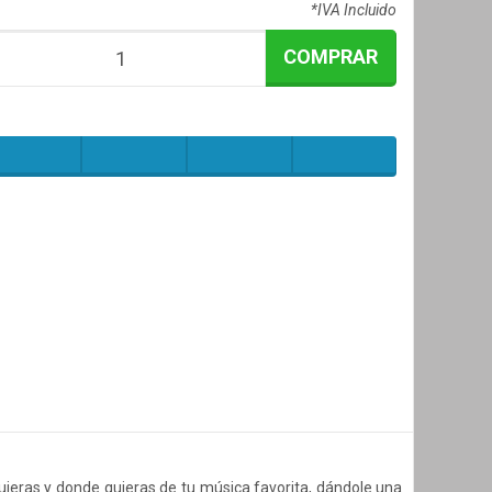
*IVA Incluido
COMPRAR
uieras y donde quieras de tu música favorita, dándole una