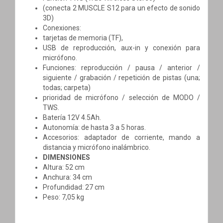
(conecta 2 MUSCLE S12 para un efecto de sonido
3D)
Conexiones:
tarjetas de memoria (TF),
USB de reproducción, aux-in y conexión para
micrófono.
Funciones: reproducción / pausa / anterior /
siguiente / grabación / repetición de pistas (una;
todas; carpeta)
prioridad de micrófono / selección de MODO /
TWS.
Batería 12V 4.5Ah.
Autonomía: de hasta 3 a 5 horas.
Accesorios: adaptador de corriente, mando a
distancia y micrófono inalámbrico.
DIMENSIONES
Altura: 52 cm
Anchura: 34 cm
Profundidad: 27 cm
Peso: 7,05 kg