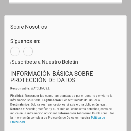
Sobre Nosotros
Síguenos en:
¡Suscríbete a Nuestro Boletín!
INFORMACIÓN BÁSICA SOBRE
PROTECCIÓN DE DATOS
Responsable
: WATELDA, S.L.
Finalidad
: Responder las consultas planteadas por el usuario y enviarle la
información solicitada;
Legitimación
: Consentimiento del usuario;
Destinatarios
: Solo se realizan cesiones si existe una obligación legal;
Derechos
: Acceder, rectificar y suprimir, así como otros derechos, como se
indica en la información adicional;
Información Adicional
: Puede consultar
la información completa de Protección de Datos en nuestra
Política de
Privacidad
.