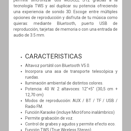
tecnología TWS y así duplicar su potencia ofreciendo
una experiencia de sonido 3D. Escoge entre múltiples
opciones de reproducción y disfruta de tu música como
quieras: mediante Bluetooth, puerto USB de
reproducción, tarjetas de memoria o con una entrada de
audio de 3.5 mm.
CARACTERISTICAS
Altavoz portátil con Bluetooth V5.0.
Incorpora una asa de transporte telescópica y
ruedas.
Iluminación ambiental de distintos colores.
Potencia: 40 W. 2 altavoces: 12"+5" (30,5 cm +
12,70 cm)
Modos de reproducción: AUX / BT / TF / USB /
Radio FM.
Función Karaoke (incluye Micrófono inalámbrico)
Permite grabación de voz.
Control de grabes y agudos y permite efecto eco.
Función TWS (True Wireless Stereo)