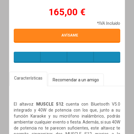
165,00 €
*IVA Incluido
AVÍSAME
Características
Recomendar a un amigo
El altavoz
MUSCLE S12
cuenta con Bluetooth V5.0
integrado y 40W de potencia con los que, junto a su
función Karaoke y su micrófono inalámbrico, podrás
ambientar cualquier evento o fiesta. Además, si sus 40W
de potencia no te parecen suficientes, este altavoz te
permite sincronizar dos MUSCLE S12 gracias a la