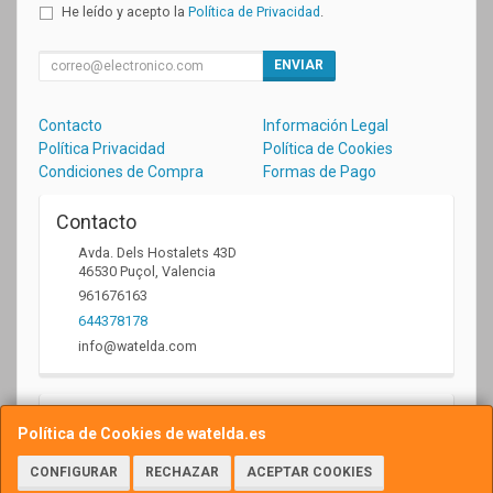
He leído y acepto la
Política de Privacidad
.
ENVIAR
Contacto
Información Legal
Política Privacidad
Política de Cookies
Condiciones de Compra
Formas de Pago
Contacto
Avda. Dels Hostalets 43D
46530
Puçol
,
Valencia
961676163
644378178
info@watelda.com
Horario
Política de Cookies de watelda.es
10 a 13,30h y de 17,30 a 20,30h
CONFIGURAR
RECHAZAR
ACEPTAR COOKIES