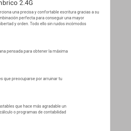
mbrico 2.4G
ciona una precisa y confortable escritura gracias a su
combinación perfecta para conseguir una mayor
libertad y orden. Todo ello sin ruidos incómodos
rana pensada para obtener la máxima
nes que preocuparse por arruinar tu
justables que hace más agradable un
 cálculo o programas de contabilidad