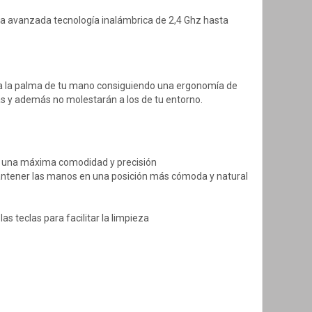
a avanzada tecnología inalámbrica de 2,4 Ghz hasta
 a la palma de tu mano consiguiendo una ergonomía de
eas y además no molestarán a los de tu entorno.
ra una máxima
comodidad y precisión
 mantener las manos
en una posición más cómoda y natural
las teclas para
facilitar la limpieza