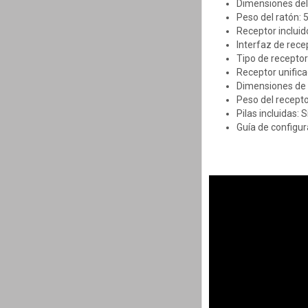
Dimensiones del 
Peso del ratón: 
Receptor incluido
Interfaz de rece
Tipo de receptor
Receptor unifica
Dimensiones de r
Peso del receptor
Pilas incluidas: S
Guía de configur