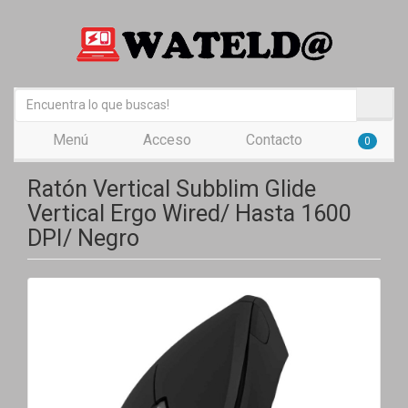
Menú
Acceso
Contacto
0
Ratón Vertical Subblim Glide
Vertical Ergo Wired/ Hasta 1600
DPI/ Negro