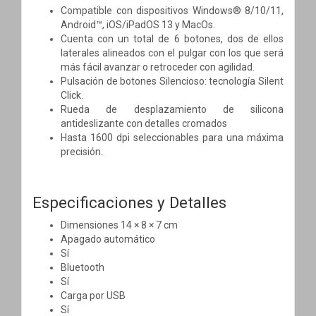
Compatible con dispositivos Windows® 8/10/11,
Android™, iOS/iPadOS 13 y MacOs.
Cuenta con un total de 6 botones, dos de ellos
laterales alineados con el pulgar con los que será
más fácil avanzar o retroceder con agilidad.
Pulsación de botones Silencioso: tecnología Silent
Click.
Rueda de desplazamiento de silicona
antideslizante con detalles cromados
Hasta 1600 dpi seleccionables para una máxima
precisión.
Especificaciones y Detalles
Dimensiones 14 × 8 × 7 cm
Apagado automático
Sí
Bluetooth
Sí
Carga por USB
Sí