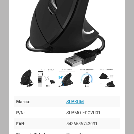
Marca:
SUBBLIM
P/N:
SUBMO-EDGVU01
EAN:
8436586743031