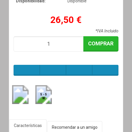
Disponibilidad:
Disponible
26,50 €
*IVA Incluido
COMPRAR
5 - 5
W
Características
Recomendar a un amigo