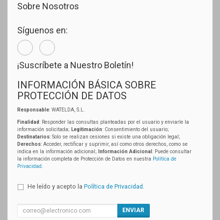
Sobre Nosotros
Síguenos en:
¡Suscríbete a Nuestro Boletín!
INFORMACIÓN BÁSICA SOBRE
PROTECCIÓN DE DATOS
Responsable
: WATELDA, S.L.
Finalidad
: Responder las consultas planteadas por el usuario y enviarle la
información solicitada;
Legitimación
: Consentimiento del usuario;
Destinatarios
: Solo se realizan cesiones si existe una obligación legal;
Derechos
: Acceder, rectificar y suprimir, así como otros derechos, como se
indica en la información adicional;
Información Adicional
: Puede consultar
la información completa de Protección de Datos en nuestra
Política de
Privacidad
.
He leído y acepto la
Política de Privacidad
.
ENVIAR