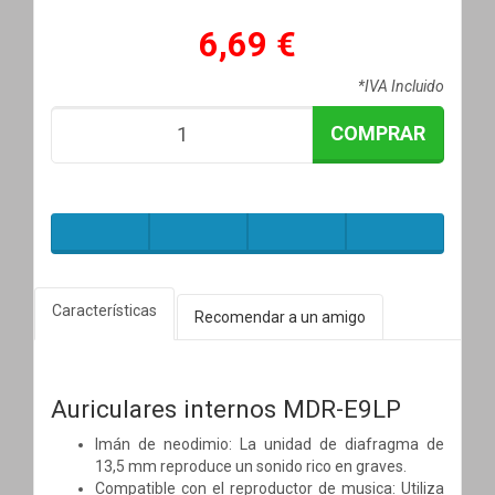
6,69 €
*IVA Incluido
COMPRAR
Características
Recomendar a un amigo
Auriculares internos MDR-E9LP
Imán de neodimio: La unidad de diafragma de
13,5 mm reproduce un sonido rico en graves.
Compatible con el reproductor de musica: Utiliza