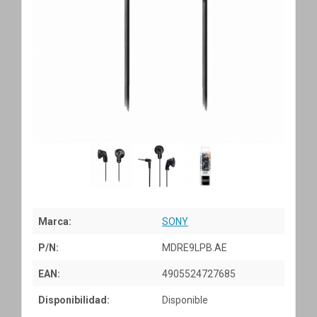
Marca:
SONY
P/N:
MDRE9LPB.AE
EAN:
4905524727685
Disponibilidad:
Disponible