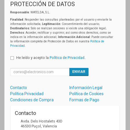
PROTECCIÓN DE DATOS
Responsable
: WATELDA, S.L.
Finalidad
: Responder las consultas planteadas por el usuario y enviarle la
información solicitada;
Legitimación
: Consentimiento del usuario;
Destinatarios
: Solo se realizan cesiones si existe una obligación legal;
Derechos
: Acceder, rectificar y suprimir, así como otros derechos, como se
indica en la información adicional;
Información Adicional
: Puede consultar
la información completa de Protección de Datos en nuestra
Política de
Privacidad
.
He leído y acepto la
Política de Privacidad
.
ENVIAR
Contacto
Información Legal
Política Privacidad
Política de Cookies
Condiciones de Compra
Formas de Pago
Contacto
Avda. Dels Hostalets 43D
46530
Puçol
,
Valencia