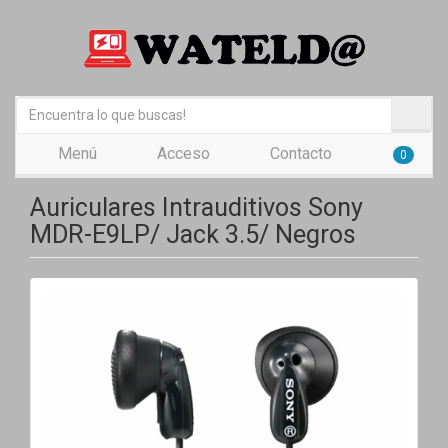
Menú
Acceso
Contacto
0
Auriculares Intrauditivos Sony
MDR-E9LP/ Jack 3.5/ Negros