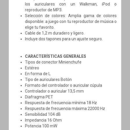
los auriculares con un Walkman, iPod o
reproductor de MP3.
Selección de colores: Amplia gama de colores
disponible: a juego con tu reproductor de música o
elige tu favorito.
Cable de 1,2 m duradero y ligero.
Incluye dos tapones para un ajuste seguro.
CARACTERÍSTICAS GENERALES
Tipos de conector Minienchufe
Estéreo
En forma de L
Tipo de auriculares Botón
Formato del controlador o auricular cúpula
Controlador o auricular 13,5 mm
Diafragma PET
Respuesta de frecuencia mínima 18 Hz
Respuesta de frecuencia máxima 22000 Hz
Sensibilidad 104 dB
Impedancia 16 Ohm
Potencia 100 mW