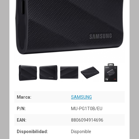
Marca:
SAMSUNG
P/N:
MU-PG1T0B/EU
EAN:
8806094914696
Disponibilidad:
Disponible