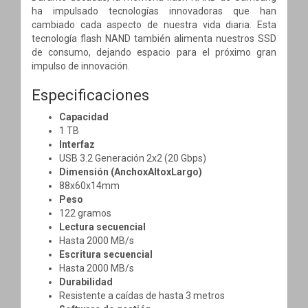
ha impulsado tecnologías innovadoras que han
cambiado cada aspecto de nuestra vida diaria. Esta
tecnología flash NAND también alimenta nuestros SSD
de consumo, dejando espacio para el próximo gran
impulso de innovación.
Especificaciones
Capacidad
1 TB
Interfaz
USB 3.2 Generación 2x2 (20 Gbps)
Dimensión (AnchoxAltoxLargo)
88x60x14mm
Peso
122 gramos
Lectura secuencial
Hasta 2000 MB/s
Escritura secuencial
Hasta 2000 MB/s
Durabilidad
Resistente a caídas de hasta 3 metros