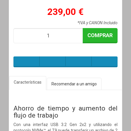
239,00 €
*IVA y CANON Incluido
COMPRAR
Características
Recomendar a un amigo
Ahorro de tiempo y aumento del
flujo de trabajo
Con una interfaz USB 3.2 Gen 2x2 y utilizando el
protocolo NVMe™, el T9 puede transferir un archivo de 2