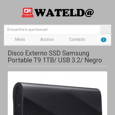
Menú
Acceso
Contacto
0
Disco Externo SSD Samsung
Portable T9 1TB/ USB 3.2/ Negro