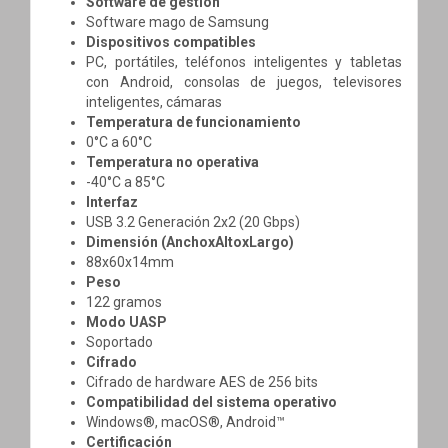
Software de gestión
Software mago de Samsung
Dispositivos compatibles
PC, portátiles, teléfonos inteligentes y tabletas
con Android, consolas de juegos, televisores
inteligentes, cámaras
Temperatura de funcionamiento
0°C a 60°C
Temperatura no operativa
-40°C a 85°C
Interfaz
USB 3.2 Generación 2x2 (20 Gbps)
Dimensión (AnchoxAltoxLargo)
88x60x14mm
Peso
122 gramos
Modo UASP
Soportado
Cifrado
Cifrado de hardware AES de 256 bits
Compatibilidad del sistema operativo
Windows®, macOS®, Android™
Certificación