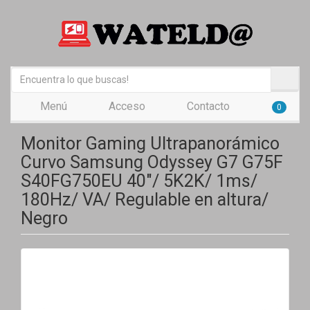
Menú
Acceso
Contacto
0
Monitor Gaming Ultrapanorámico
Curvo Samsung Odyssey G7 G75F
S40FG750EU 40"/ 5K2K/ 1ms/
180Hz/ VA/ Regulable en altura/
Negro