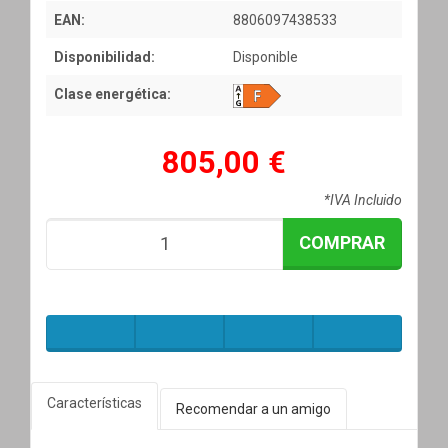
EAN:
8806097438533
Disponibilidad:
Disponible
Clase energética:
805,00 €
*IVA Incluido
COMPRAR
Características
Recomendar a un amigo