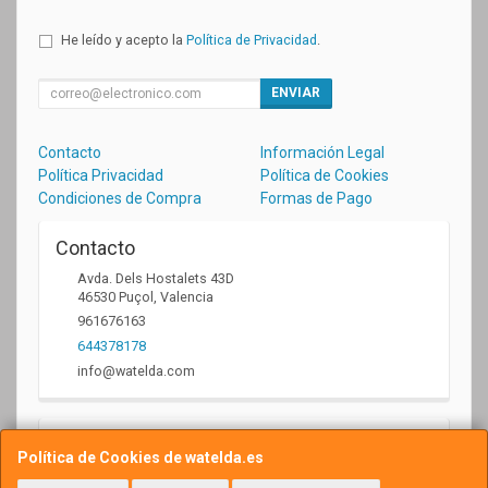
He leído y acepto la
Política de Privacidad
.
ENVIAR
Contacto
Información Legal
Política Privacidad
Política de Cookies
Condiciones de Compra
Formas de Pago
Contacto
Avda. Dels Hostalets 43D
46530
Puçol
,
Valencia
961676163
644378178
info@watelda.com
Horario
Política de Cookies de watelda.es
10 a 13,30h y de 17,30 a 20,30h