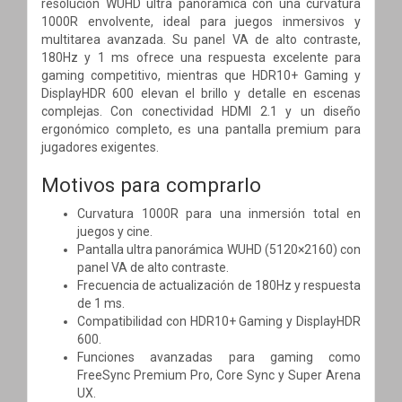
resolución WUHD ultra panorámica con una curvatura
1000R envolvente, ideal para juegos inmersivos y
multitarea avanzada. Su panel VA de alto contraste,
180Hz y 1 ms ofrece una respuesta excelente para
gaming competitivo, mientras que HDR10+ Gaming y
DisplayHDR 600 elevan el brillo y detalle en escenas
complejas. Con conectividad HDMI 2.1 y un diseño
ergonómico completo, es una pantalla premium para
jugadores exigentes.
Motivos para comprarlo
Curvatura 1000R para una inmersión total en
juegos y cine.
Pantalla ultra panorámica WUHD (5120×2160) con
panel VA de alto contraste.
Frecuencia de actualización de 180Hz y respuesta
de 1 ms.
Compatibilidad con HDR10+ Gaming y DisplayHDR
600.
Funciones avanzadas para gaming como
FreeSync Premium Pro, Core Sync y Super Arena
UX.