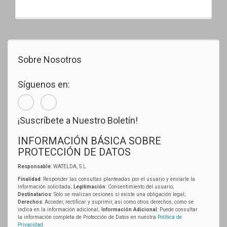
Sobre Nosotros
Síguenos en:
¡Suscríbete a Nuestro Boletín!
INFORMACIÓN BÁSICA SOBRE
PROTECCIÓN DE DATOS
Responsable
: WATELDA, S.L.
Finalidad
: Responder las consultas planteadas por el usuario y enviarle la
información solicitada;
Legitimación
: Consentimiento del usuario;
Destinatarios
: Solo se realizan cesiones si existe una obligación legal;
Derechos
: Acceder, rectificar y suprimir, así como otros derechos, como se
indica en la información adicional;
Información Adicional
: Puede consultar
la información completa de Protección de Datos en nuestra
Política de
Privacidad
.