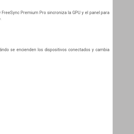
MD FreeSync Premium Pro sincroniza la GPU y el panel para
.
ándo se encienden los dispositivos conectados y cambia