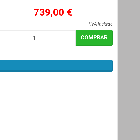
739,00 €
*IVA Incluido
COMPRAR