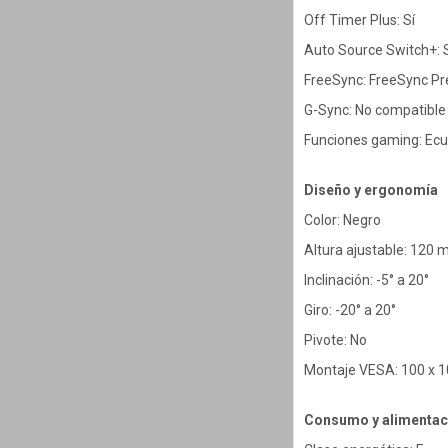
Off Timer Plus: Sí
Auto Source Switch+: 
FreeSync: FreeSync P
G-Sync: No compatible
Funciones gaming: Ecu
Diseño y ergonomía
Color: Negro
Altura ajustable: 120
Inclinación: -5° a 20°
Giro: -20° a 20°
Pivote: No
Montaje VESA: 100 x 
Consumo y alimentac