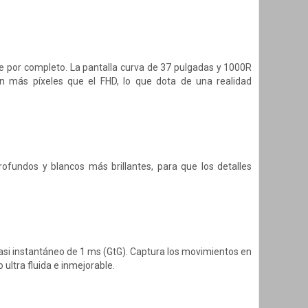
e por completo. La pantalla curva de 37 pulgadas y 1000R
n más píxeles que el FHD, lo que dota de una realidad
fundos y blancos más brillantes, para que los detalles
asi instantáneo de 1 ms (GtG). Captura los movimientos en
ultra fluida e inmejorable.