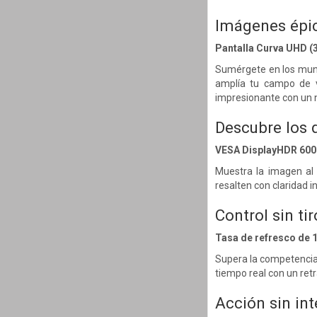
Imágenes épic
Pantalla Curva UHD (
Sumérgete en los mund
amplía tu campo de v
impresionante con un ni
Descubre los 
VESA DisplayHDR 600
Muestra la imagen al 
resalten con claridad i
Control sin ti
Tasa de refresco de 1
Supera la competencia 
tiempo real con un retr
Acción sin in