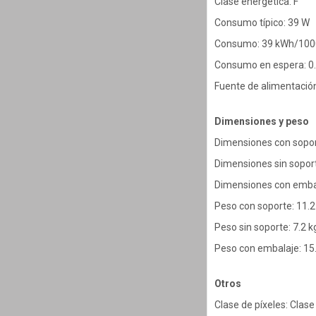
Clase energética: F
Consumo típico: 39 W
Consumo: 39 kWh/100
Consumo en espera: 0
Fuente de alimentación
Dimensiones y peso
Dimensiones con sopor
Dimensiones sin sopor
Dimensiones con emba
Peso con soporte: 11.2
Peso sin soporte: 7.2 k
Peso con embalaje: 15
Otros
Clase de píxeles: Clas