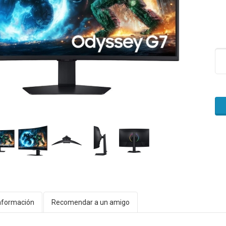
nformación
Recomendar a un amigo