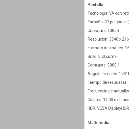
Pantalla
Tecnología: VA con re
Tamaño: 37 pulgadas 
Curvatura: 1000R
Resolución: 3840 x 21
Formato de imagen: 16
Brillo: 350 cd/m²
Contraste: 3000:1
Ángulo de visión: 178° 
Tiempo de respuesta:
Frecuencia de actualiz
Colores: 1.000 millone
HDR: VESA DisplayHDR
Multimedia