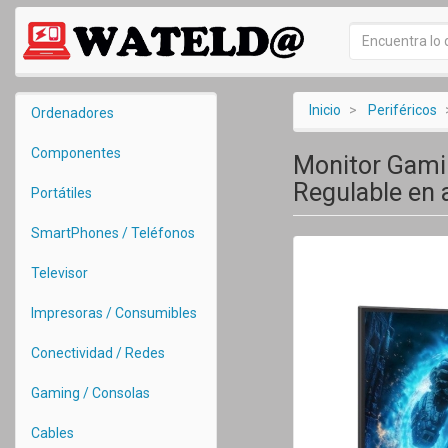
Inicio
Periféricos
Ordenadores
Componentes
Monitor Gami
Regulable en 
Portátiles
SmartPhones / Teléfonos
Televisor
Impresoras / Consumibles
Conectividad / Redes
Gaming / Consolas
Cables