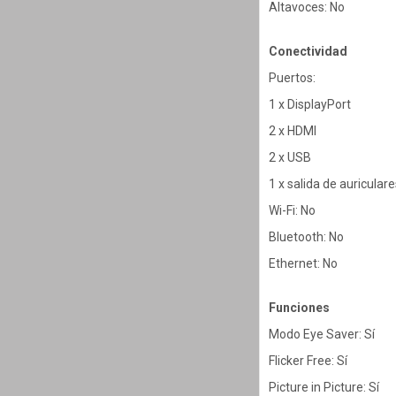
Altavoces: No
Conectividad
Puertos:
1 x DisplayPort
2 x HDMI
2 x USB
1 x salida de auriculare
Wi-Fi: No
Bluetooth: No
Ethernet: No
Funciones
Modo Eye Saver: Sí
Flicker Free: Sí
Picture in Picture: Sí