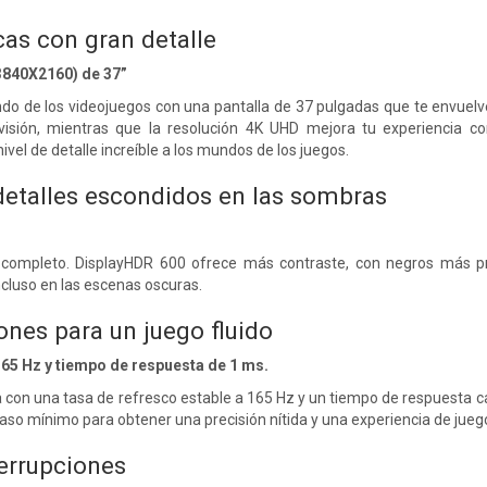
as con gran detalle
3840X2160) de 37”
o de los videojuegos con una pantalla de 37 pulgadas que te envuelv
isión, mientras que la resolución 4K UHD mejora tu experiencia co
vel de detalle increíble a los mundos de los juegos.
detalles escondidos en las sombras
completo. DisplayHDR 600 ofrece más contraste, con negros más pro
ncluso en las escenas oscuras.
rones para un juego fluido
65 Hz y tiempo de respuesta de 1 ms.
con una tasa de refresco estable a 165 Hz y un tiempo de respuesta c
aso mínimo para obtener una precisión nítida y una experiencia de juego 
terrupciones