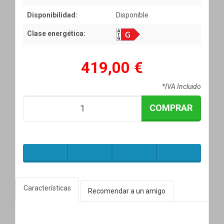
Disponibilidad:
Disponible
Clase energética:
419,00 €
*IVA Incluido
COMPRAR
Características
Recomendar a un amigo