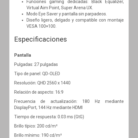
Funciones gaming dedicadas: Black Equalizer,
Virtual Aim Point, Super Arena UX.
Modo Eye Saver y pantalla sin parpadeos.
Diseño ligero, delgado y compatible con montaje
VESA 100×100.
Especificaciones
Pantalla
Pulgadas: 27 pulgadas
Tipo de panel: QD-OLED
Resolución: QHD 2560 x 1440
Relación de aspecto: 16:9
Frecuencia de actualización: 180 Hz mediante
DisplayPort, 144 Hz mediante HDMI
Tiempo de respuesta: 0.03 ms (GtG)
Brillo típico: 200 cd/m²
Brillo mínimo: 190 cd/m²