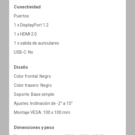
Conectividad
Puertos:
1 x DisplayPort 1.2
1 x HDMI 2.0
1 x salida de auriculares
USB-C: No
Diseño
Color frontal: Negro
Color trasero: Negro
Soporte: Base simple
Ajustes: Inclinación de -2° a 15°
Montaje VESA: 100 x 100 mm
Dimensiones y peso