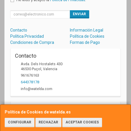
ENVIAR
Contacto
Información Legal
Política Privacidad
Política de Cookies
Condiciones de Compra
Formas de Pago
Contacto
Avda. Dels Hostalets 43D
46530
Puçol
,
Valencia
961676163
644378178
info@watelda.com
Horario
Política de Cookies de watelda.es
10 a 13,30h y de 17,30 a 20,30h
CONFIGURAR
RECHAZAR
ACEPTAR COOKIES