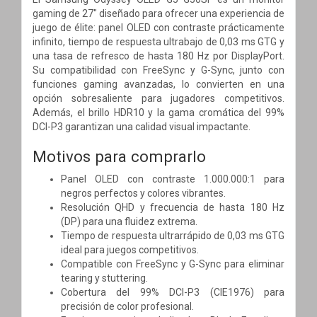
gaming de 27" diseñado para ofrecer una experiencia de
juego de élite: panel OLED con contraste prácticamente
infinito, tiempo de respuesta ultrabajo de 0,03 ms GTG y
una tasa de refresco de hasta 180 Hz por DisplayPort.
Su compatibilidad con FreeSync y G-Sync, junto con
funciones gaming avanzadas, lo convierten en una
opción sobresaliente para jugadores competitivos.
Además, el brillo HDR10 y la gama cromática del 99%
DCI-P3 garantizan una calidad visual impactante.
Motivos para comprarlo
Panel OLED con contraste 1.000.000:1 para
negros perfectos y colores vibrantes.
Resolución QHD y frecuencia de hasta 180 Hz
(DP) para una fluidez extrema.
Tiempo de respuesta ultrarrápido de 0,03 ms GTG
ideal para juegos competitivos.
Compatible con FreeSync y G-Sync para eliminar
tearing y stuttering.
Cobertura del 99% DCI-P3 (CIE1976) para
precisión de color profesional.