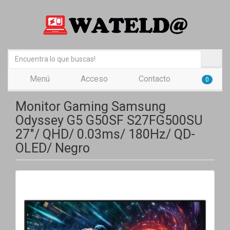
Menú
Acceso
Contacto
0
Monitor Gaming Samsung
Odyssey G5 G50SF S27FG500SU
27"/ QHD/ 0.03ms/ 180Hz/ QD-
OLED/ Negro