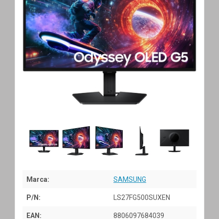
Marca:
SAMSUNG
P/N:
LS27FG500SUXEN
EAN:
8806097684039