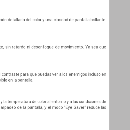
n detallada del color y una claridad de pantalla brillante.
te, sin retardo ni desenfoque de movimiento. Ya sea que
el contraste para que puedas ver a los enemigos incluso en
ble en la pantalla.
y la temperatura de color al entorno y a las condiciones de
 parpadeo de la pantalla, y el modo "Eye Saver" reduce las