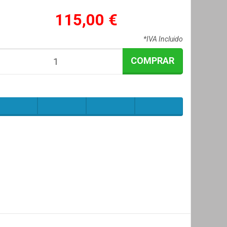
115,00 €
*IVA Incluido
COMPRAR