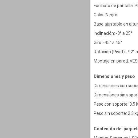
Formato de pantalla: P
Color: Negro
Base ajustable en altu
Inclinación: -3° a 25°
Giro: -45° a 45°
Rotación (Pivot): -92° a
Montaje en pared: VE
Dimensiones y peso
Dimensiones con sopor
Dimensiones sin soport
Peso con soporte: 3.5 
Peso sin soporte: 2.3 k
Contenido del paquet