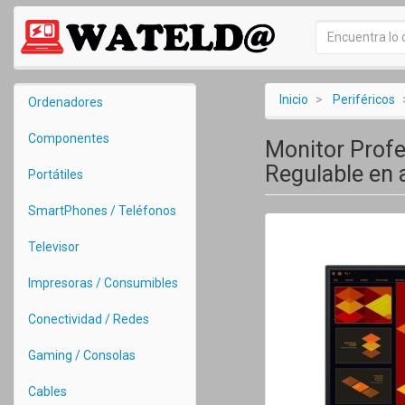
Inicio
Periféricos
Ordenadores
Componentes
Monitor Prof
Regulable en 
Portátiles
SmartPhones / Teléfonos
Televisor
Impresoras / Consumibles
Conectividad / Redes
Gaming / Consolas
Cables