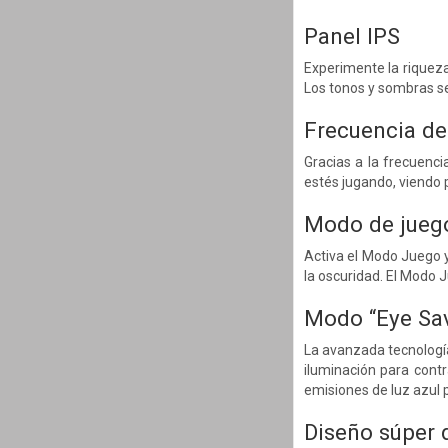
Panel IPS
Experimente la riqueza 
Los tonos y sombras s
Frecuencia de
Gracias a la frecuenc
estés jugando, viendo 
Modo de jueg
Activa el Modo Juego y
la oscuridad. El Modo J
Modo “Eye Sav
La avanzada tecnología 
iluminación para contr
emisiones de luz azul p
Diseño súper 