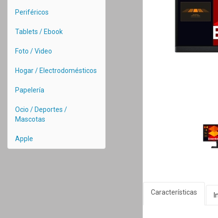
Periféricos
Tablets / Ebook
Foto / Video
Hogar / Electrodomésticos
Papelería
Ocio / Deportes /
Mascotas
Apple
Características
I