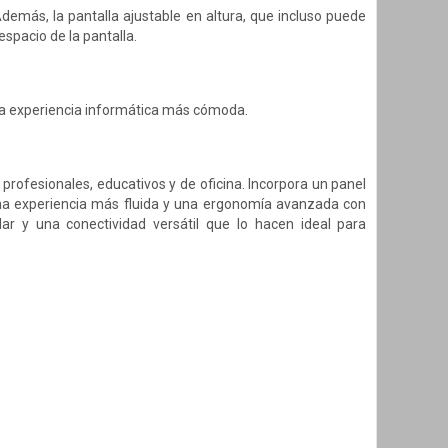
 Además, la pantalla ajustable en altura, que incluso puede
espacio de la pantalla.
una experiencia informática más cómoda.
ofesionales, educativos y de oficina. Incorpora un panel
una experiencia más fluida y una ergonomía avanzada con
ar y una conectividad versátil que lo hacen ideal para