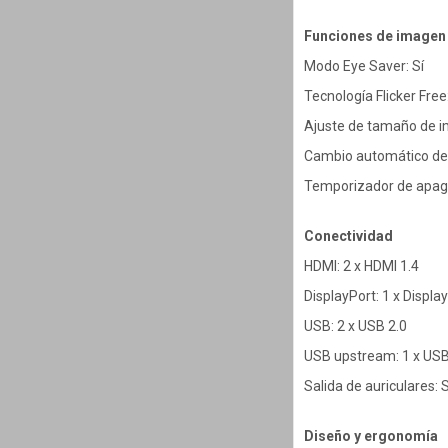
Funciones de imagen 
Modo Eye Saver: Sí
Tecnología Flicker Free:
Ajuste de tamaño de i
Cambio automático de 
Temporizador de apag
Conectividad
HDMI: 2 x HDMI 1.4
DisplayPort: 1 x Displa
USB: 2 x USB 2.0
USB upstream: 1 x US
Salida de auriculares: S
Diseño y ergonomía