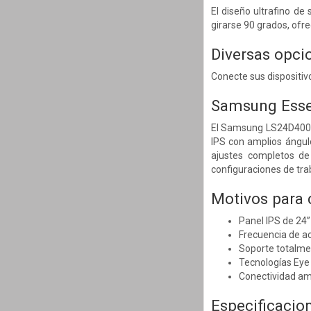
El diseño ultrafino de
girarse 90 grados, ofre
Diversas opci
Conecte sus dispositiv
Samsung Esse
El Samsung LS24D400GA
IPS con amplios ángul
ajustes completos de 
configuraciones de tr
Motivos para
Panel IPS de 24”
Frecuencia de ac
Soporte totalmen
Tecnologías Eye S
Conectividad am
Especificacio