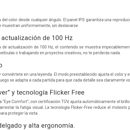
del color desde cualquier ángulo. El panel IPS garantiza una reproducció
e muestran uniformemente, sin deslavarse.
 actualización de 100 Hz
ia de actualización de 100 Hz, el contenido se muestra impecablemen
películas o trabajando en proyectos creativos, no te perderás nada.
o
 conviértete en una leyenda. El modo preestablecido ajusta el color y 
uego se adapta a cada partida para que cada detalle sea claramente visi
er” y tecnología Flicker Free
"Eye Comfort", con certificación TÜV, ajusta automáticamente el brillo 
arrestar la fatiga visual. La tecnología Flicker-Free reduce el molesto
ara proteger la vista.
delgado y alta ergonomía.