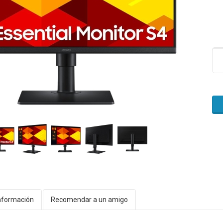
nformación
Recomendar a un amigo