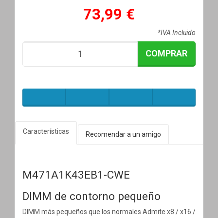
73,99 €
*IVA Incluido
COMPRAR
Características
Recomendar a un amigo
M471A1K43EB1-CWE
DIMM de contorno pequeño
DIMM más pequeños que los normales Admite x8 / x16 /