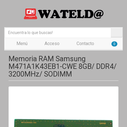
Menú
Acceso
Contacto
0
Memoria RAM Samsung
M471A1K43EB1-CWE 8GB/ DDR4/
3200MHz/ SODIMM