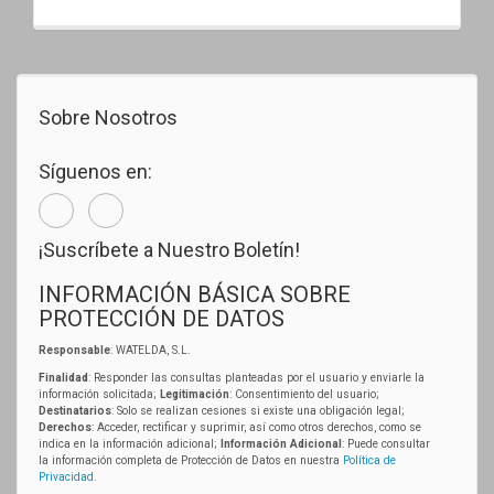
Sobre Nosotros
Síguenos en:
¡Suscríbete a Nuestro Boletín!
INFORMACIÓN BÁSICA SOBRE
PROTECCIÓN DE DATOS
Responsable
: WATELDA, S.L.
Finalidad
: Responder las consultas planteadas por el usuario y enviarle la
información solicitada;
Legitimación
: Consentimiento del usuario;
Destinatarios
: Solo se realizan cesiones si existe una obligación legal;
Derechos
: Acceder, rectificar y suprimir, así como otros derechos, como se
indica en la información adicional;
Información Adicional
: Puede consultar
la información completa de Protección de Datos en nuestra
Política de
Privacidad
.