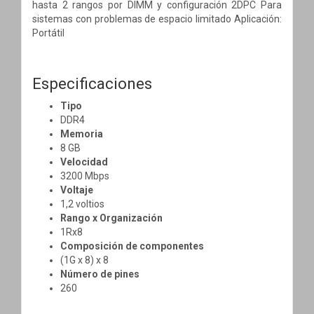
hasta 2 rangos por DIMM y configuración 2DPC Para
sistemas con problemas de espacio limitado Aplicación:
Portátil
Especificaciones
Tipo
DDR4
Memoria
8 GB
Velocidad
3200 Mbps
Voltaje
1,2 voltios
Rango x Organización
1Rx8
Composición de componentes
(1G x 8) x 8
Número de pines
260