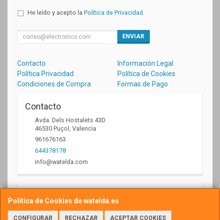
He leído y acepto la
Política de Privacidad
.
ENVIAR
Contacto
Información Legal
Política Privacidad
Política de Cookies
Condiciones de Compra
Formas de Pago
Contacto
Avda. Dels Hostalets 43D
46530
Puçol
,
Valencia
961676163
644378178
info@watelda.com
Horario
Política de Cookies de watelda.es
10 a 13,30h y de 17,30 a 20,30h
CONFIGURAR
RECHAZAR
ACEPTAR COOKIES