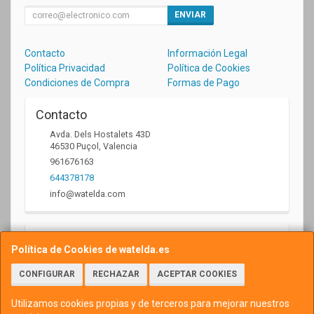
ENVIAR
Contacto
Información Legal
Política Privacidad
Política de Cookies
Condiciones de Compra
Formas de Pago
Contacto
Avda. Dels Hostalets 43D
46530
Puçol
,
Valencia
961676163
644378178
info@watelda.com
Horario
Política de Cookies de watelda.es
10 a 13,30h y de 17,30 a 20,30h
CONFIGURAR
RECHAZAR
ACEPTAR COOKIES
Utilizamos cookies propias y de terceros para mejorar nuestros