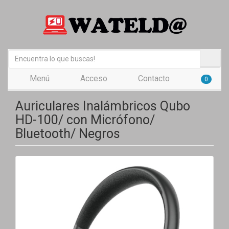
Menú
Acceso
Contacto
0
Auriculares Inalámbricos Qubo
HD-100/ con Micrófono/
Bluetooth/ Negros