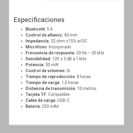
Especificaciones
Bluetooth:
5.4
Control de altavoz:
40 mm
Impedancia:
32 ohm ±15% at DC
Micrófono:
Incorporado
Frecuencia de respuesta:
20 Hz – 20 kHz
Sensibilidad:
120 ± 3 dB a 1 kHz
Potencia:
30 mW
Control de volumen:
Sí
Tiempo de reproducción:
8 horas
Tiempo de carga:
1,5 horas
Distancia de transmisión:
10 metros
Tarjeta TF:
Compatible
Cable de carga:
USB-C
Batería:
250 mAh