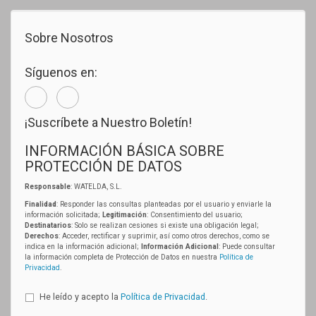
Sobre Nosotros
Síguenos en:
¡Suscríbete a Nuestro Boletín!
INFORMACIÓN BÁSICA SOBRE
PROTECCIÓN DE DATOS
Responsable
: WATELDA, S.L.
Finalidad
: Responder las consultas planteadas por el usuario y enviarle la
información solicitada;
Legitimación
: Consentimiento del usuario;
Destinatarios
: Solo se realizan cesiones si existe una obligación legal;
Derechos
: Acceder, rectificar y suprimir, así como otros derechos, como se
indica en la información adicional;
Información Adicional
: Puede consultar
la información completa de Protección de Datos en nuestra
Política de
Privacidad
.
He leído y acepto la
Política de Privacidad
.