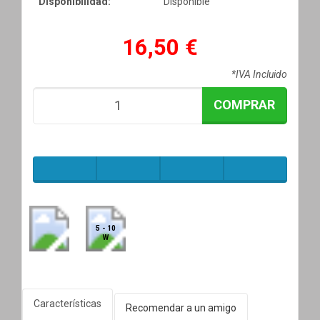
Disponibilidad:
Disponible
16,50 €
*IVA Incluido
COMPRAR
5 - 10
W
Características
Recomendar a un amigo