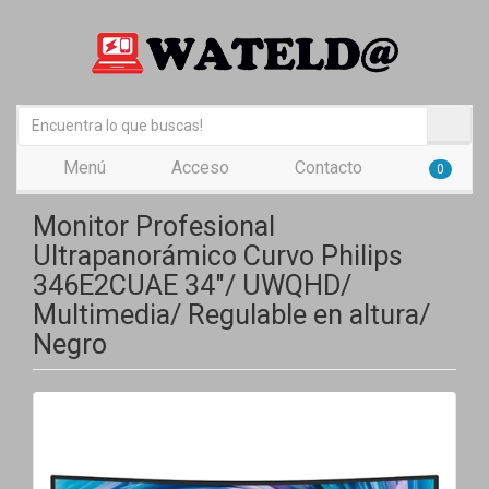
Menú
Acceso
Contacto
0
Monitor Profesional
Ultrapanorámico Curvo Philips
346E2CUAE 34"/ UWQHD/
Multimedia/ Regulable en altura/
Negro