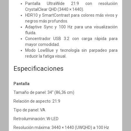
Pantalla UltraWide 21:9 con resolución
CrystalClear QHD (3440 × 1440).
HDR10 y SmartContrast para colores más vivos y
negros más profundos.
Adaptive Sync y 100 Hz para una visualización
fluida.
Concentrador USB 3.2 con carga rápida para
mayor comodidad.
Modo LowBlue y tecnología sin parpadeo para
reducir la fatiga visual.
Especificaciones
Pantalla
Tamaño de panel: 34" (86,36 cm)
Relación de aspecto: 21:9
Tipo de panel: VA
Retroiluminación: W-LED
Resolución máxima: 3440 × 1440 (UWQHD) a 100 Hz