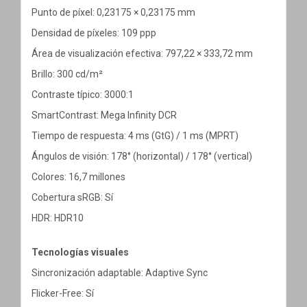
Punto de píxel: 0,23175 × 0,23175 mm
Densidad de píxeles: 109 ppp
Área de visualización efectiva: 797,22 × 333,72 mm
Brillo: 300 cd/m²
Contraste típico: 3000:1
SmartContrast: Mega Infinity DCR
Tiempo de respuesta: 4 ms (GtG) / 1 ms (MPRT)
Ángulos de visión: 178° (horizontal) / 178° (vertical)
Colores: 16,7 millones
Cobertura sRGB: Sí
HDR: HDR10
Tecnologías visuales
Sincronización adaptable: Adaptive Sync
Flicker-Free: Sí