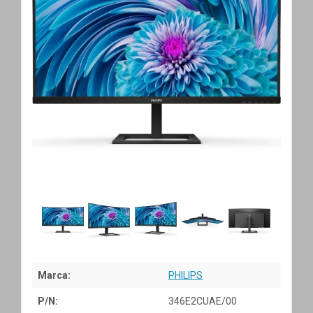
Marca:
PHILIPS
P/N:
346E2CUAE/00