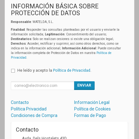
INFORMACIÓN BÁSICA SOBRE
PROTECCIÓN DE DATOS
Responsable
: WATELDA, S.L.
Finalidad
: Responder las consultas planteadas por el usuario y enviarle la
información solicitada;
Legitimación
: Consentimiento del usuario;
Destinatarios
: Solo se realizan cesiones si existe una obligación legal;
Derechos
: Acceder, rectificar y suprimir, así como otros derechos, como se
indica en la información adicional;
Información Adicional
: Puede consultar
la información completa de Protección de Datos en nuestra
Política de
Privacidad
.
He leído y acepto la
Política de Privacidad
.
ENVIAR
Contacto
Información Legal
Política Privacidad
Política de Cookies
Condiciones de Compra
Formas de Pago
Contacto
Avda. Dels Hostalets 43D