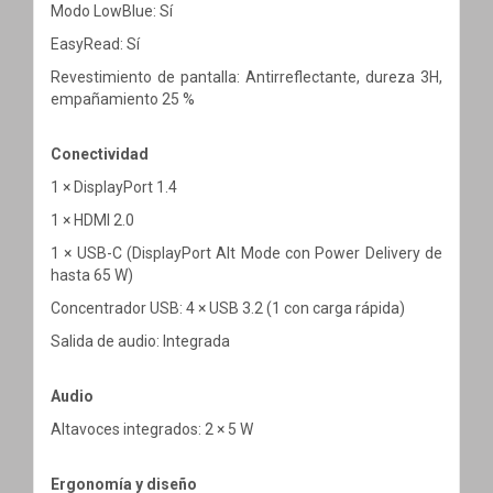
Modo LowBlue: Sí
EasyRead: Sí
Revestimiento de pantalla: Antirreflectante, dureza 3H,
empañamiento 25 %
Conectividad
1 × DisplayPort 1.4
1 × HDMI 2.0
1 × USB-C (DisplayPort Alt Mode con Power Delivery de
hasta 65 W)
Concentrador USB: 4 × USB 3.2 (1 con carga rápida)
Salida de audio: Integrada
Audio
Altavoces integrados: 2 × 5 W
Ergonomía y diseño