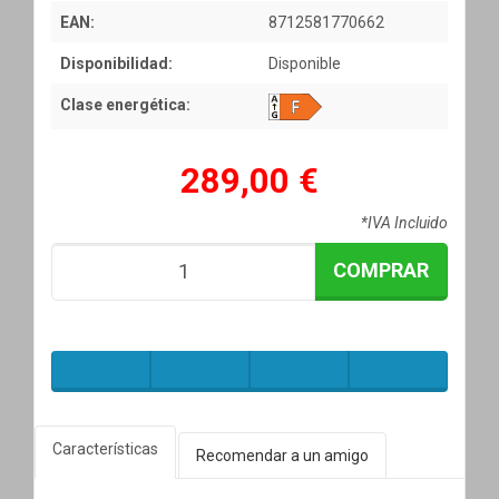
EAN:
8712581770662
Disponibilidad:
Disponible
Clase energética:
289,00 €
*IVA Incluido
COMPRAR
Características
Recomendar a un amigo