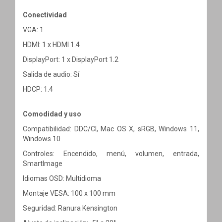
Conectividad
VGA: 1
HDMI: 1 x HDMI 1.4
DisplayPort: 1 x DisplayPort 1.2
Salida de audio: Sí
HDCP: 1.4
Comodidad y uso
Compatibilidad: DDC/CI, Mac OS X, sRGB, Windows 11,
Windows 10
Controles: Encendido, menú, volumen, entrada,
SmartImage
Idiomas OSD: Multidioma
Montaje VESA: 100 x 100 mm
Seguridad: Ranura Kensington