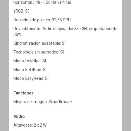
horizontal / 48 - 120 Hz vertical
sRGB: Sí
Densidad de píxeles: 92,56 PPP
Revestimiento: Antirreflejos, dureza 3H, empañamiento
25%
Sincronización adaptable: Sí
Tecnología sin parpadeo: Sí
Modo LowBlue: Sí
Modo SoftBlue: Sí
Modo EasyRead: Sí
Funciones
Mejora de imagen: SmartImage
Audio
Altavoces: 2 x 2 W