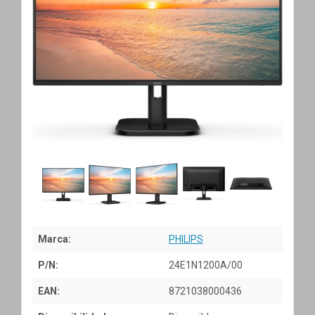
Marca:
PHILIPS
P/N:
24E1N1200A/00
EAN:
8721038000436