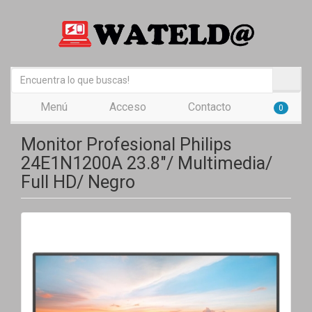
Menú
Acceso
Contacto
0
Monitor Profesional Philips
24E1N1200A 23.8"/ Multimedia/
Full HD/ Negro