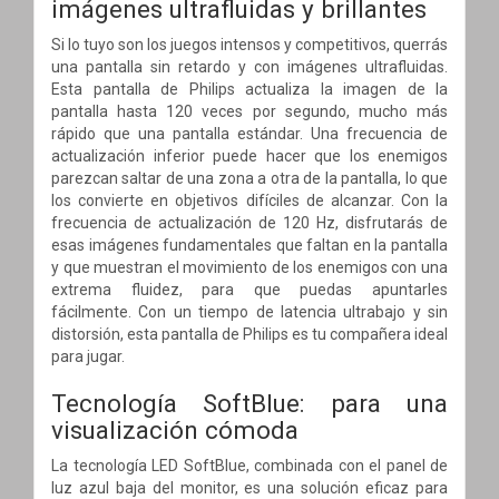
imágenes ultrafluidas y brillantes
Si lo tuyo son los juegos intensos y competitivos, querrás
una pantalla sin retardo y con imágenes ultrafluidas.
Esta pantalla de Philips actualiza la imagen de la
pantalla hasta 120 veces por segundo, mucho más
rápido que una pantalla estándar. Una frecuencia de
actualización inferior puede hacer que los enemigos
parezcan saltar de una zona a otra de la pantalla, lo que
los convierte en objetivos difíciles de alcanzar. Con la
frecuencia de actualización de 120 Hz, disfrutarás de
esas imágenes fundamentales que faltan en la pantalla
y que muestran el movimiento de los enemigos con una
extrema fluidez, para que puedas apuntarles
fácilmente. Con un tiempo de latencia ultrabajo y sin
distorsión, esta pantalla de Philips es tu compañera ideal
para jugar.
Tecnología SoftBlue: para una
visualización cómoda
La tecnología LED SoftBlue, combinada con el panel de
luz azul baja del monitor, es una solución eficaz para