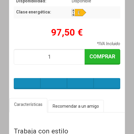
Disponibilidad:
Disponible
Clase energética:
97,50 €
*IVA Incluido
COMPRAR
Características
Recomendar a un amigo
Trabaja con estilo