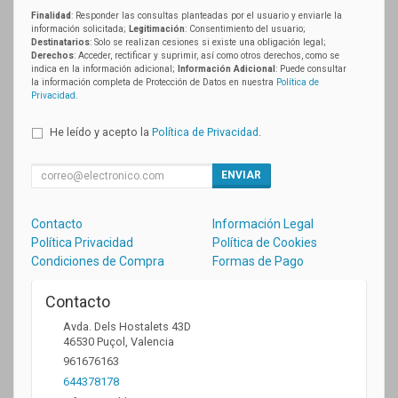
Finalidad
: Responder las consultas planteadas por el usuario y enviarle la
información solicitada;
Legitimación
: Consentimiento del usuario;
Destinatarios
: Solo se realizan cesiones si existe una obligación legal;
Derechos
: Acceder, rectificar y suprimir, así como otros derechos, como se
indica en la información adicional;
Información Adicional
: Puede consultar
la información completa de Protección de Datos en nuestra
Política de
Privacidad
.
He leído y acepto la
Política de Privacidad
.
ENVIAR
Contacto
Información Legal
Política Privacidad
Política de Cookies
Condiciones de Compra
Formas de Pago
Contacto
Avda. Dels Hostalets 43D
46530
Puçol
,
Valencia
961676163
644378178