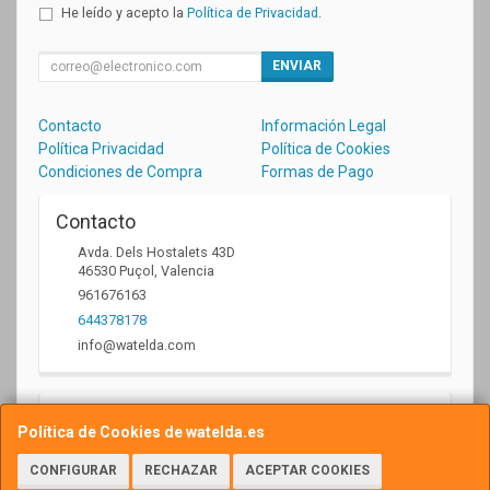
He leído y acepto la
Política de Privacidad
.
ENVIAR
Contacto
Información Legal
Política Privacidad
Política de Cookies
Condiciones de Compra
Formas de Pago
Contacto
Avda. Dels Hostalets 43D
46530
Puçol
,
Valencia
961676163
644378178
info@watelda.com
Horario
Política de Cookies de watelda.es
10 a 13,30h y de 17,30 a 20,30h
CONFIGURAR
RECHAZAR
ACEPTAR COOKIES