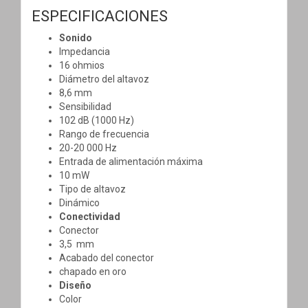
ESPECIFICACIONES
Sonido
Impedancia
16 ohmios
Diámetro del altavoz
8,6 mm
Sensibilidad
102 dB (1000 Hz)
Rango de frecuencia
20-20 000 Hz
Entrada de alimentación máxima
10 mW
Tipo de altavoz
Dinámico
Conectividad
Conector
3,5 mm
Acabado del conector
chapado en oro
Diseño
Color