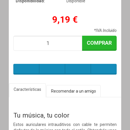
Disponibilidad:
Disponible
9,19 €
*IVA Incluido
COMPRAR
Características
Recomendar a un amigo
Tu música, tu color
Estos auriculares intrauditivos con cable te permiten