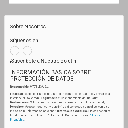
Sobre Nosotros
Síguenos en:
¡Suscríbete a Nuestro Boletín!
INFORMACIÓN BÁSICA SOBRE
PROTECCIÓN DE DATOS
Responsable
: WATELDA, S.L.
Finalidad
: Responder las consultas planteadas por el usuario y enviarle la
información solicitada;
Legitimación
: Consentimiento del usuario;
Destinatarios
: Solo se realizan cesiones si existe una obligación legal;
Derechos
: Acceder, rectificar y suprimir, así como otros derechos, como se
indica en la información adicional;
Información Adicional
: Puede consultar
la información completa de Protección de Datos en nuestra
Política de
Privacidad
.