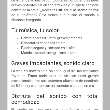
disfrutar de la música con todo el estilo. Obtendrás unos
graves potentes, un diseño atrevido y un ajuste cómodo
dentro de la oreja. ¿Necesitas utilizar el asistente de voz
de tu teléfono? Solo tienes que pulsar el mando a
distancia integrado
Tu música, tu color
Controladores 8,6 mm, graves potentes
Conectores chapados en oro
Fijación segura y cómoda en el oído
Mando distancia integr.: control senc.
Graves impactantes, sonido claro
La vida en movimiento no sería igual sin tus canciones
favoritas. Estos auriculares te ofrecen unos graves
excepcionales con sus potentes altavoces de neodimio
de 8,6 mm y cuentan con un conector chapado en oro.
Disfruta del sonido con total
comodidad
El diseño de tubo acústico ergonómico y los tres