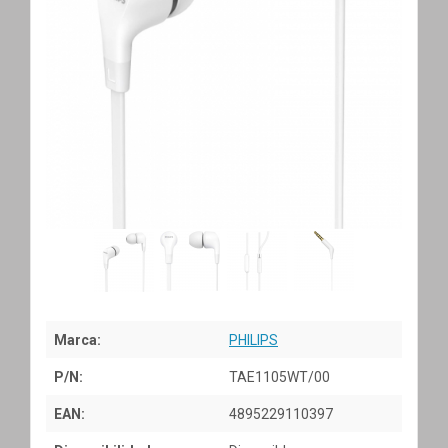
Marca:
PHILIPS
P/N:
TAE1105WT/00
EAN:
4895229110397