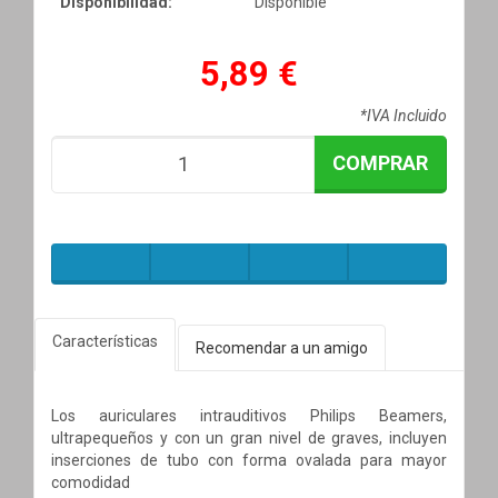
Disponibilidad:
Disponible
5,89 €
*IVA Incluido
COMPRAR
Características
Recomendar a un amigo
Los auriculares intrauditivos Philips Beamers,
ultrapequeños y con un gran nivel de graves, incluyen
inserciones de tubo con forma ovalada para mayor
comodidad