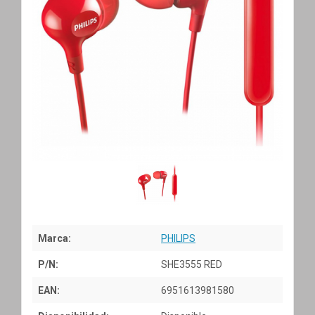
Marca:
PHILIPS
P/N:
SHE3555 RED
EAN:
6951613981580