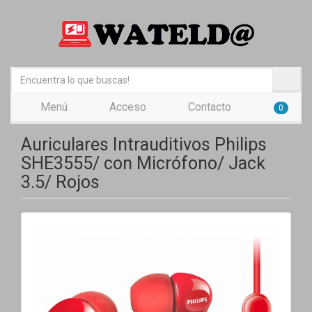
Menú
Acceso
Contacto
0
Auriculares Intrauditivos Philips
SHE3555/ con Micrófono/ Jack
3.5/ Rojos