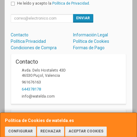
He leído y acepto la
Política de Privacidad
.
ENVIAR
Contacto
Información Legal
Política Privacidad
Política de Cookies
Condiciones de Compra
Formas de Pago
Contacto
Avda. Dels Hostalets 43D
46530
Puçol
,
Valencia
961676163
644378178
info@watelda.com
Horario
Política de Cookies de watelda.es
10 a 13,30h y de 17,30 a 20,30h
CONFIGURAR
RECHAZAR
ACEPTAR COOKIES