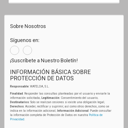
Sobre Nosotros
Síguenos en:
¡Suscríbete a Nuestro Boletín!
INFORMACIÓN BÁSICA SOBRE
PROTECCIÓN DE DATOS
Responsable
: WATELDA, S.L.
Finalidad
: Responder las consultas planteadas por el usuario y enviarle la
información solicitada;
Legitimación
: Consentimiento del usuario;
Destinatarios
: Solo se realizan cesiones si existe una obligación legal;
Derechos
: Acceder, rectificar y suprimir, así como otros derechos, como se
indica en la información adicional;
Información Adicional
: Puede consultar
la información completa de Protección de Datos en nuestra
Política de
Privacidad
.